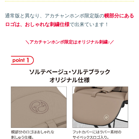
通常版と異なり、アカチャンホンポ限定版の
幌部分にある
ロゴは、おしゃれな刺繍仕様
で出来ています！
＼アカチャンホンポ限定はオリジナル刺繍♪／