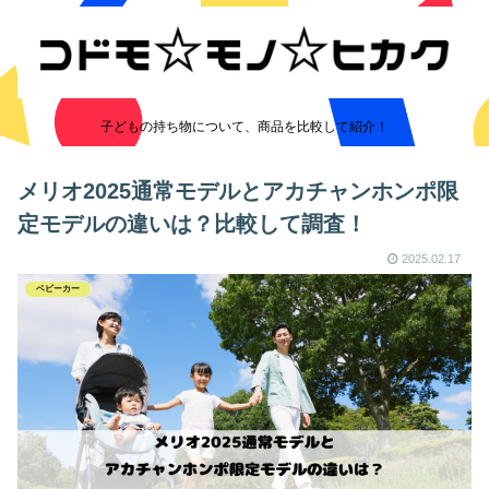
子どもの持ち物について、商品を比較して紹介！
メリオ2025通常モデルとアカチャンホンポ限
定モデルの違いは？比較して調査！
2025.02.17
ベビーカー