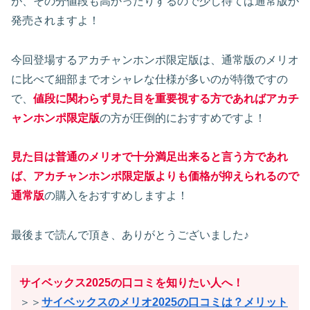
が、その分値段も高かったりするので少し待てば通常版が
発売されますよ！
今回登場するアカチャンホンポ限定版は、通常版のメリオ
に比べて細部までオシャレな仕様が多いのが特徴ですの
で、
値段に関わらず見た目を重要視する方であればアカチ
ャンホンポ限定版
の方が圧倒的におすすめですよ！
見た目は普通のメリオで十分満足出来ると言う方であれ
ば、アカチャンホンポ限定版よりも価格が抑えられるので
通常版
の購入をおすすめしますよ！
最後まで読んで頂き、ありがとうございました♪
サイベックス2025の口コミを知りたい人へ！
＞＞
サイベックスのメリオ2025の口コミは？メリット