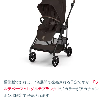
通常版であれば、7色展開で発売される予定ですが、
｢ソ
ルテベージュ｣｢ソルテブラック｣
の2カラーがアカチャン
ホンポ限定で発売されます！