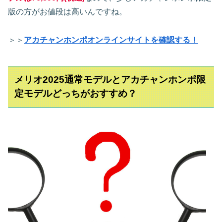
版の方がお値段は高いんですね。
＞＞
アカチャンホンポオンラインサイトを確認する！
メリオ2025通常モデルとアカチャンホンポ限
定モデルどっちがおすすめ？