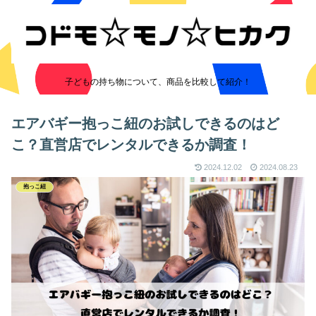
子どもの持ち物について、商品を比較して紹介！
エアバギー抱っこ紐のお試しできるのはど
こ？直営店でレンタルできるか調査！
2024.12.02
2024.08.23
抱っこ紐