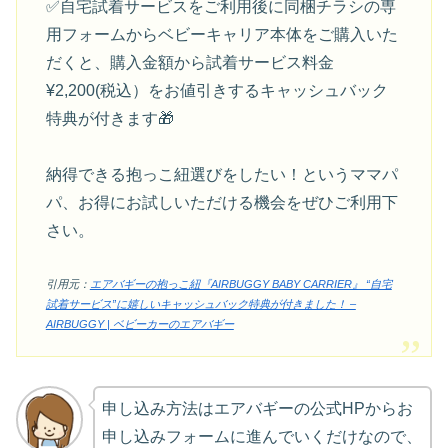
✅自宅試着サービスをご利用後に同梱チラシの専
用フォームからベビーキャリア本体をご購入いた
だくと、購入金額から試着サービス料金
¥2,200(税込）をお値引きするキャッシュバック
特典が付きます🎁
納得できる抱っこ紐選びをしたい！というママパ
パ、お得にお試しいただける機会をぜひご利用下
さい。
引用元：
エアバギーの抱っこ紐『AIRBUGGY BABY CARRIER』 “自宅
試着サービス”に嬉しいキャッシュバック特典が付きました！ –
AIRBUGGY | ベビーカーのエアバギー
申し込み方法はエアバギーの公式HPからお
申し込みフォームに進んでいくだけなので、