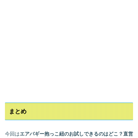
まとめ
今回は
エアバギー抱っこ紐のお試しできるのはどこ？直営