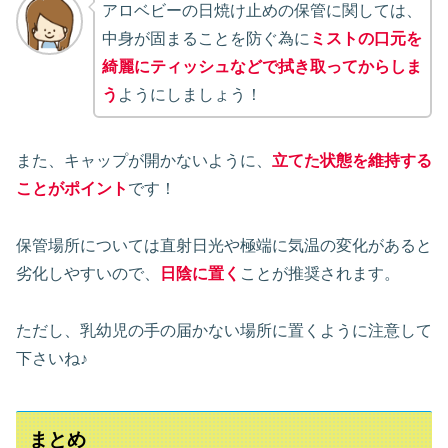
アロベビーの日焼け止めの保管に関しては、
中身が固まることを防ぐ為に
ミストの口元を
綺麗にティッシュなどで拭き取ってからしま
う
ようにしましょう！
また、キャップが開かないように、
立てた状態を維持する
ことがポイント
です！
保管場所については直射日光や極端に気温の変化があると
劣化しやすいので、
日陰に置く
ことが推奨されます。
ただし、乳幼児の手の届かない場所に置くように注意して
下さいね♪
まとめ