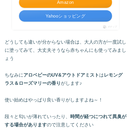
Amazon
Yahooショッピング
ポチップ
どうしても違いが分からない場合は、大人の方が一度試し
に塗ってみて、大丈夫そうなら赤ちゃんにも使ってみまし
ょう
ちなみに
アロベビーのUV&アウトドアミスト
は
レモング
ラス＆ローズマリーの香り
がします♪
使い始めはやっぱり良い香りがしますよね～！
段々と匂いが薄れていったり、
時間が経つにつれて異臭が
する場合があります
ので注意してください