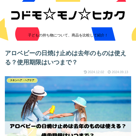
子どもの持ち物について、商品を比較して紹介！
アロベビーの日焼け止めは去年のものは使え
る？使用期限はいつまで？
2024.12.02
2024.09.13
スキンヘア・ヘアケア