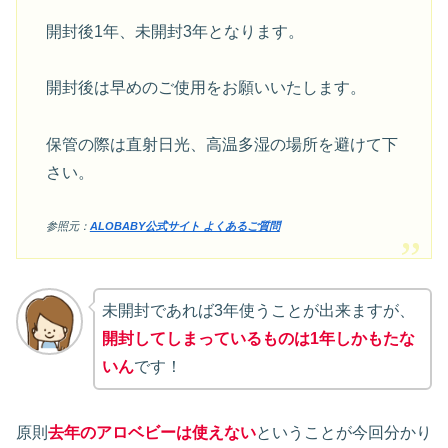
開封後1年、未開封3年となります。
開封後は早めのご使用をお願いいたします。
保管の際は直射日光、高温多湿の場所を避けて下
さい。
参照元：
ALOBABY公式サイト よくあるご質問
未開封であれば3年使うことが出来ますが、
開封してしまっているものは1年しか
も
たな
いん
です！
原則
去年のアロベビーは使えない
ということが今回分かり