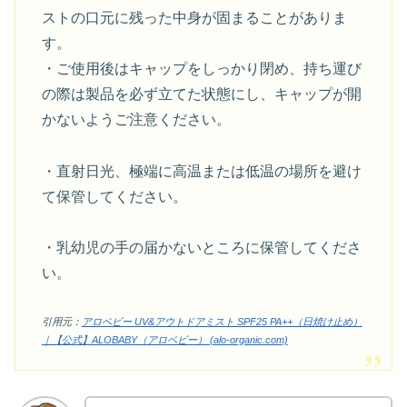
ストの口元に残った中身が固まることがありま
す。
・ご使用後はキャップをしっかり閉め、持ち運び
の際は製品を必ず立てた状態にし、キャップが開
かないようご注意ください。
・直射日光、極端に高温または低温の場所を避け
て保管してください。
・乳幼児の手の届かないところに保管してくださ
い。
引用元：
アロベビー UV&アウトドアミスト SPF25 PA++（日焼け止め）
｜【公式】ALOBABY（アロベビー） (alo-organic.com)