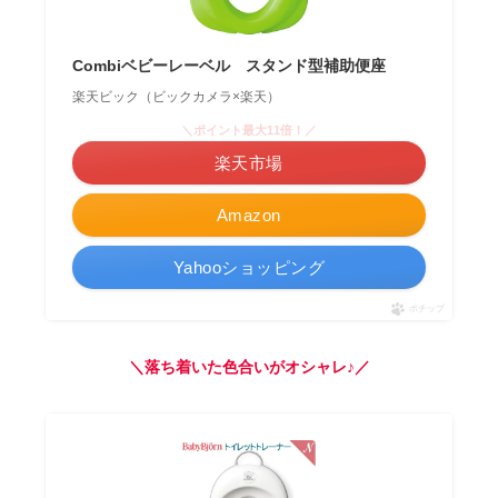
Combiベビーレーベル スタンド型補助便座
楽天ビック（ビックカメラ×楽天）
＼ポイント最大11倍！／
楽天市場
Amazon
Yahooショッピング
ポチップ
＼落ち着いた色合いがオシャレ♪／