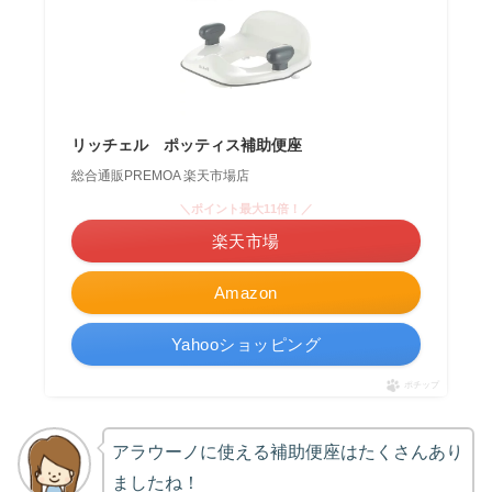
リッチェル ポッティス補助便座
総合通販PREMOA 楽天市場店
＼ポイント最大11倍！／
楽天市場
Amazon
Yahooショッピング
ポチップ
アラウーノに使える補助便座はたくさんあり
ましたね！