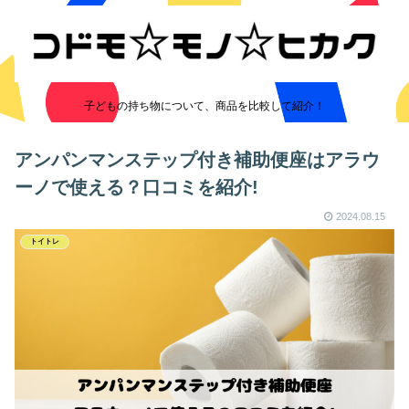
子どもの持ち物について、商品を比較して紹介！
アンパンマンステップ付き補助便座はアラウ
ーノで使える？口コミを紹介!
2024.08.15
トイトレ