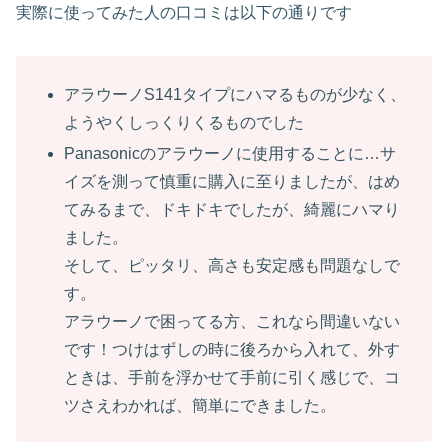
実際に使ってみた人の口コミは以下の通りです
アラウーノS141タイプにハマるものが少なく、
ようやくしっくりくるものでした
Panasonicのアラウーノに使用することに…サ
イズを測って慎重に購入に至りましたが、はめ
てみるまで、ドキドキでしたが、綺麗にハマり
ました。
そして、ピッタリ、高さも安定感も問題なしで
す。
アラウーノで困ってる方、これなら間違いない
です！つけはずしの時に後ろから入れて、外す
ときは、手前を浮かせて手前に引く感じで、コ
ツさえわかれば、簡単にできました。