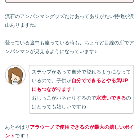
流石のアンパンマングッズだけあってありがたい特徴が沢
山ありますね。
登っている途中も座っている時も、ちょうど目線の所でア
ンパンマンが見えるようになっています♪
ステップがあって自分で登れるようになって
いるので、子供が
自分でできるとやる気UP
にもつながります
！
おしっこがハネたりするので
水洗いできる
の
はとっても嬉しいですね
あとやはり
アラウーノで使用できるのが最大の嬉しいポイ
ント
です！