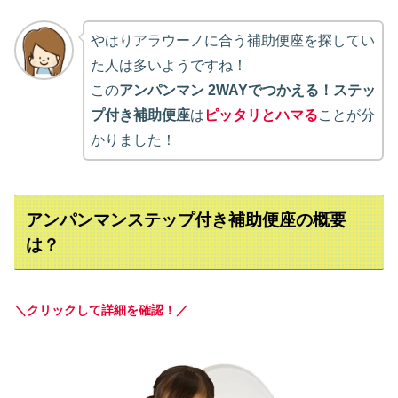
やはりアラウーノに合う補助便座を探してい
た人は多いようですね！
この
アンパンマン 2WAYでつかえる！ステッ
プ付き補助便座
は
ピッタリ
とハマる
ことが分
かりました！
アンパンマンステップ付き補助便座の概要
は？
＼クリックして詳細を確認！／