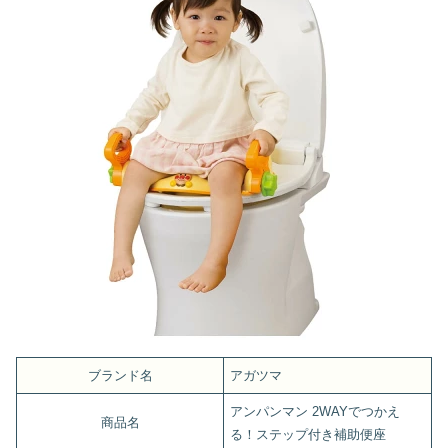
ブランド名
アガツマ
アンパンマン 2WAYでつかえ
商品名
る！ステップ付き補助便座