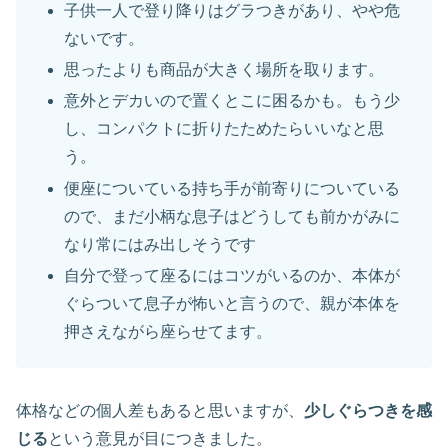
子供一人で登り降りはグラつきがあり、やや危
ないです。
思ったよりも商品が大きく場所を取ります。
意外とデカいので置くとこに困るかも。もう少
し、コンパクトに折りたためたらいいなと思
う。
便座についている持ち手が前寄りについている
ので、まだ小柄な息子はどうしても前かがみに
なり常にはみ出しそうです
自分で登って座るにはコツがいるのか、本体が
ぐらついて息子が怖いと言うので、親が本体を
押さえながら座らせてます。
体格などの個人差もあると思いますが、
少しぐらつきを感
じる
という意見が目につきました。