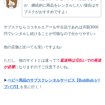
が、継続的に商品をレンタルしたい場合はサ
ブスクがおすすめですよ♪
サブスクならココネルエアーも中古品であれば月額3000
円でレンタルし続けることが可能なので分かりやすい♪
他の店舗と比べても安いですよね♪
ただし、他のサイトとは違ってて
返送時は元払いでの発送
が必要
になりますのでご注意下さいね。
▶
ベビー用品のサブスクレンタルサービス【BubBub (バ
ブバブ)】
を見に行く！