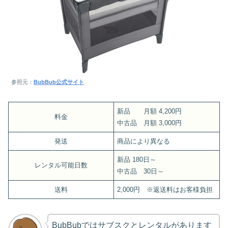
参照元：
BubBub公式サイト
新品 月額 4,200円
料金
中古品 月額 3,000円
発送
商品により異なる
新品 180日～
レンタル可能日数
中古品 30日～
送料
2,000円 ※返送料はお客様負担
BubBubではサブスクとレンタルがあります