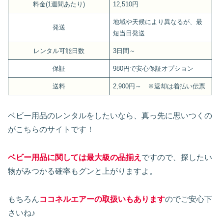
料金(1週間あたり)
12,510円
地域や天候により異なるが、最
発送
短当日発送
レンタル可能日数
3日間～
保証
980円で安心保証オプション
送料
2,900円～ ※返却は着払い伝票
ベビー用品のレンタルをしたいなら、真っ先に思いつくの
がこちらのサイトです！
ベビー用品に関しては最大級の品揃え
ですので、探したい
物がみつかる確率もグンと上がりますよ。
もちろん
ココネルエアーの取扱いもあります
のでご安心下
さいね♪