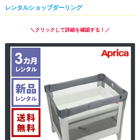
レンタルショップダーリング
＼クリックして詳細を確認する！／