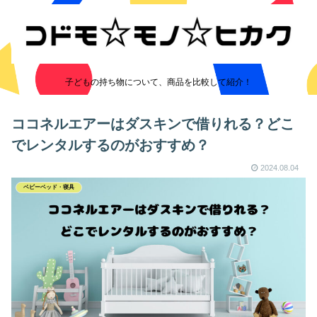
子どもの持ち物について、商品を比較して紹介！
ココネルエアーはダスキンで借りれる？どこ
でレンタルするのがおすすめ？
2024.08.04
ベビーベッド・寝具