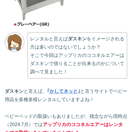
レンタルと言えば
ダスキン
をイメージされる
方は多いのではないでしょうか？
そこで今回はアップリカのココネルエアーは
ダスキンで借りることが出来るのかについて
調べて見ました！
ダスキン
と言えば、
｢
かしてネッと
｣
と言うサイトでベビー
用品を多種多様レンタルしていますよね！
ベビーベッドの取扱いもありましたが、残念ながら現時点
（2024.7月）では
アップリカのココネルエアーはレンタ