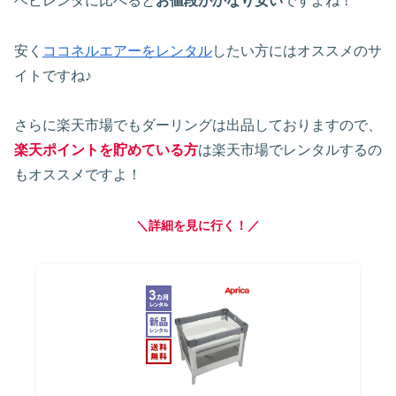
ベビレンタに比べると
お値段がかなり安い
ですよね！
安く
ココネルエアーをレンタル
したい方にはオススメのサ
イトですね♪
さらに楽天市場でもダーリングは出品しておりますので、
楽天ポイントを貯めている方
は楽天市場でレンタルするの
もオススメですよ！
＼詳細を見に行く！／