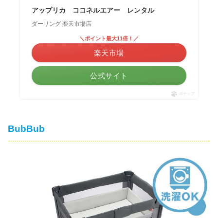
アップリカ ココネルエアー レンタル
ダーリング 楽天市場店
＼ポイント最大11倍！／
楽天市場
公式サイト
ポチップ
BubBub