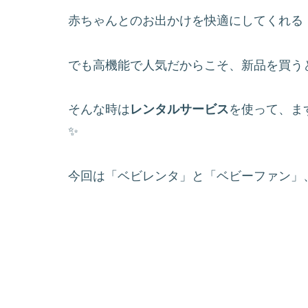
赤ちゃんとのお出かけを快適にしてくれる
でも高機能で人気だからこそ、新品を買うと
そんな時は
レンタルサービス
を使って、ま
✨
今回は「ベビレンタ」と「ベビーファン」