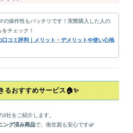
ママの操作性もバッチリです！実際購入した人の
らをチェック！
の口コミ評判｜メリット・デメリットや使い心地
きるおすすめサービス🏠✨
の2社をご紹介します。
ニング済み商品
で、衛生面も安心です🌿