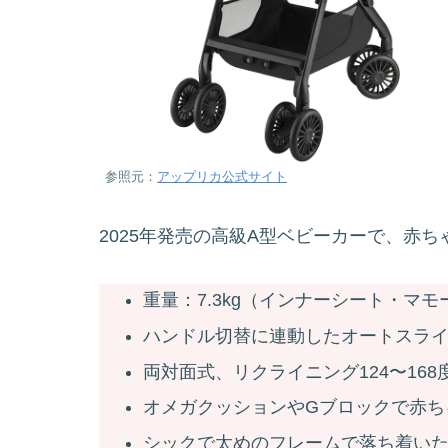
参照元：
アップリカ公式サイト
2025年発売の高級A型ベビーカーで、赤
重量：7.3kg（インナーシート・マ
ハンドル切替に連動したオートスラ
両対面式、リクライニング124〜168
オメガクッションやGブロックで赤ち
シックで太めのフレームで落ち着い