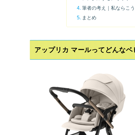
筆者の考え｜私ならこ
まとめ
アップリカ マールってどんなベ