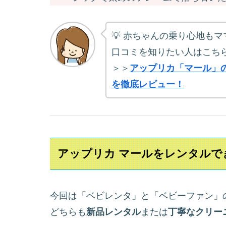
💡 赤ちゃんの乗り心地も
口コミを知りたい人はこち
＞＞
アップリカ「マール」
を徹底レビュー！
アップリカ マールをレンタルで
今回は「ベビレンタ」と「ベビーファン」
どちらも
新品レンタル
または
丁寧なクリー