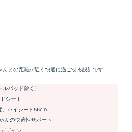
ちゃんとの距離が近く快適に過ごせる設計です。
モールパッド除く）
イドシート
度、ハイシート56cm
ゃんの快適性サポート
たデザイン