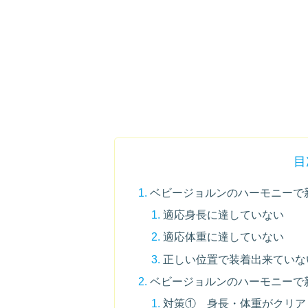
目
ベビージョルンのハーモニーで
適応身長に達していない
適応体重に達していない
正しい位置で装着出来ていな
ベビージョルンのハーモニーで
対策① 身長・体重がクリア