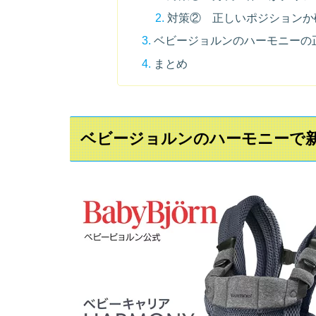
対策② 正しいポジションか
ベビージョルンのハーモニーの
まとめ
ベビージョルンのハーモニーで