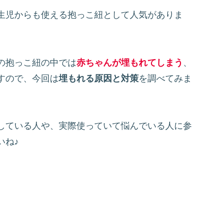
生児からも使える抱っこ紐として人気がありま
の抱っこ紐の中では
赤ちゃんが埋もれてしまう
、
すので、今回は
埋もれる原因と対策
を調べてみま
している人や、実際使っていて悩んでいる人に参
いね♪