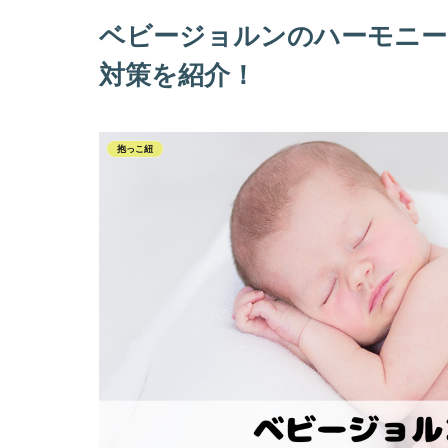
ベビージョルンのハーモニー
対策を紹介！
抱っこ紐