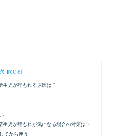
次
新生児が埋もれる原因は？
い
新生児が埋もれが気になる場合の対策は？
してから使う