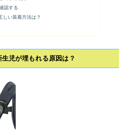
確認する
正しい装着方法は？
新生児が埋もれる原因は？