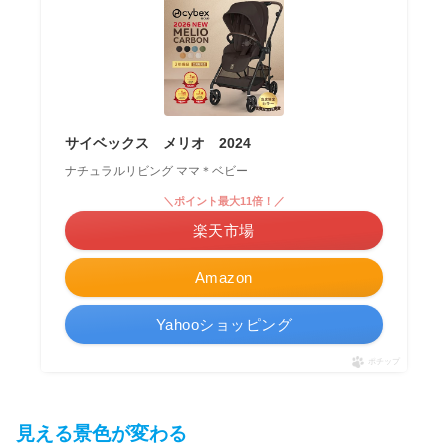
サイベックス メリオ 2024
ナチュラルリビング ママ＊ベビー
＼ポイント最大11倍！／
楽天市場
Amazon
Yahooショッピング
ポチップ
見える景色が変わる