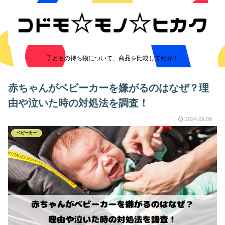
子どもの持ち物について、商品を比較して紹介！
赤ちゃんがベビーカーを嫌がるのはなぜ？理
由や泣いた時の対処法を調査！
2024.09.09
ベビーカー