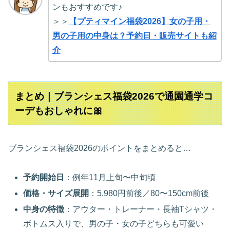
ンもおすすめです♪
＞＞
【プティマイン福袋2026】女の子用・
男の子用の中身は？予約日・販売サイトも紹
介
まとめ｜ブランシェス福袋2026で通園通学コ
ーデもおしゃれに🎀
ブランシェス福袋2026のポイントをまとめると…
予約開始日
：例年11月上旬〜中旬頃
価格・サイズ展開
：5,980円前後／80〜150cm前後
中身の特徴
：アウター・トレーナー・長袖Tシャツ・
ボトムス入りで、男の子・女の子どちらも可愛い