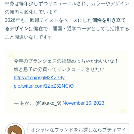
中身は毎年少しずつリニューアルされ、カラーやデザイン
の傾向も変化しています。
2026年も、欧風テイストをベースにした
個性を引き立て
るデザイン
は健在で、通園・通学コーデとしても活躍する
こと間違いなしです✨
今年のブランシェスの福袋めっちゃかわいいな！
娘と息子の分買ってリンクコーデさせたい
https://t.co/psgM2KZ79y
pic.twitter.com/1ZpZ32NCiO
— あかこ (@akako_9)
November 10, 2023
オシャレなブランドをお探しならプティマイ