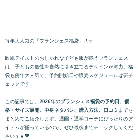
毎年大人気の「ブランシェス福袋」🎍✨
欧風テイストのおしゃれな子ども服が揃うブランシェス
は、子どもの個性を自然に引き立てるデザインが魅力。福
袋も例年大人気で、予約開始日や販売スケジュールは要チ
ェックです！
この記事では、
2026年のブランシェス福袋の予約日、価
格・サイズ展開、中身ネタバレ、購入方法、口コミ
までを
まとめてご紹介します。通園・通学コーデにぴったりのア
イテムが揃っているので、ぜひ最後までチェックしてくだ
さい👦👧💖