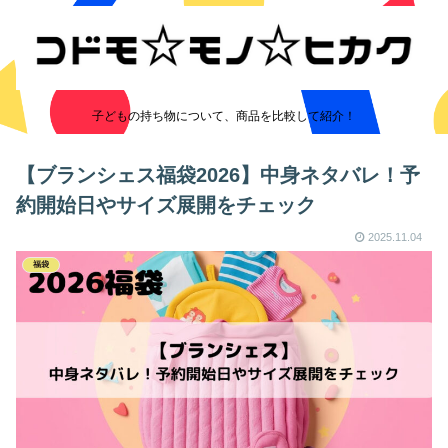
子どもの持ち物について、商品を比較して紹介！
【ブランシェス福袋2026】中身ネタバレ！予
約開始日やサイズ展開をチェック
2025.11.04
福袋