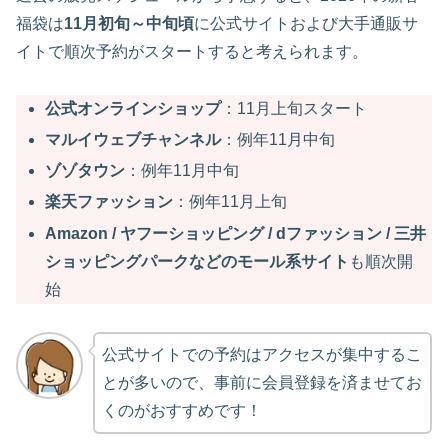
福袋は
11月初旬～中旬頃
に公式サイトおよび大手通販サ
イトで順次予約がスタートすると考えられます。
公式オンラインショップ
：11月上旬スタート
マルイウェブチャンネル
：例年11月中旬
ゾゾタウン
：例年11月中旬
楽天ファッション
：例年11月上旬
Amazon / ヤフーショッピング / dファッション / 三井
ショッピングパークなどのモール系サイト
も順次開
始
公式サイトでの予約はアクセスが集中するこ
とが多いので、事前に会員登録を済ませてお
くのがおすすめです！