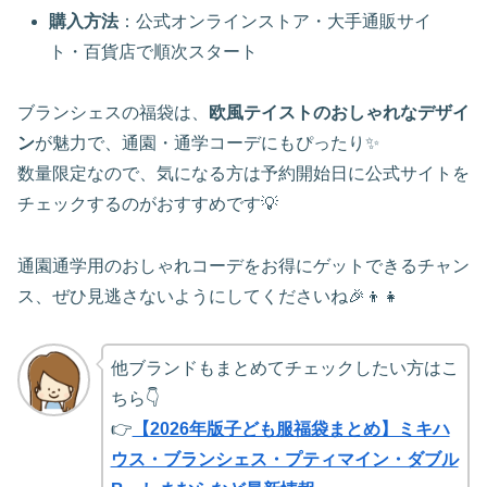
購入方法
：公式オンラインストア・大手通販サイ
ト・百貨店で順次スタート
ブランシェスの福袋は、
欧風テイストのおしゃれなデザイ
ン
が魅力で、通園・通学コーデにもぴったり✨
数量限定なので、気になる方は予約開始日に公式サイトを
チェックするのがおすすめです💡
通園通学用のおしゃれコーデをお得にゲットできるチャン
ス、ぜひ見逃さないようにしてくださいね🎉👦👧
他ブランドもまとめてチェックしたい方はこ
ちら👇
👉
【2026年版子ども服福袋まとめ】ミキハ
ウス・ブランシェス・プティマイン・ダブル