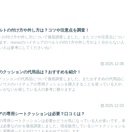
ベルトの付け方や外し方は？コツや注意点を調査！
ベルトの付け方や外し方について徹底調査しました。またコツや注意点につい
ます。novusのハイチェアのベルトの付け方や外し方がよく分からない人
い人は参考にしてくださいね！
2025.12.08
アのクッションの代用品は？おすすめを紹介！
アのクッションの代用品について徹底調査しました。またおすすめの代用品に
ノウスのハイチェアの専用クッションを購入することを迷っている人や、
ンがないか探している人の参考に難りますよ
2025.12.03
アの専用シートクッションは必要？口コミは？
の専用シートクッションは必要かどうか気になっている人が多いです。本
は必要なのかを徹底調査しました。現在販売しているシートクッションも
！実際使った人の口コミもあわせてお話します。