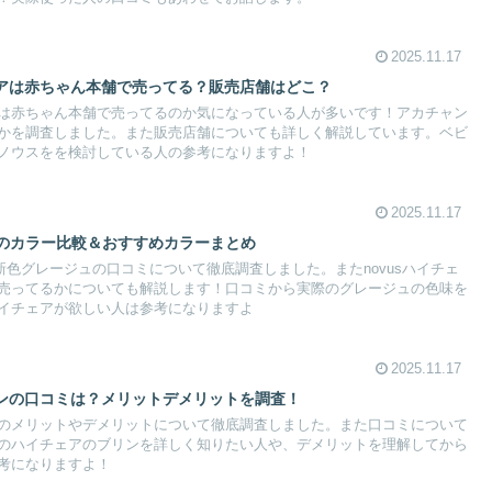
2025.11.17
アは赤ちゃん本舗で売ってる？販売店舗はどこ？
は赤ちゃん本舗で売ってるのか気になっている人が多いです！アカチャン
かを調査しました。また販売店舗についても詳しく解説しています。ベビ
ノウスをを検討している人の参考になりますよ！
2025.11.17
アのカラー比較＆おすすめカラーまとめ
の新色グレージュの口コミについて徹底調査しました。またnovusハイチェ
売ってるかについても解説します！口コミから実際のグレージュの色味を
イチェアが欲しい人は参考になりますよ
2025.11.17
ンの口コミは？メリットデメリットを調査！
のメリットやデメリットについて徹底調査しました。また口コミについて
のハイチェアのブリンを詳しく知りたい人や、デメリットを理解してから
考になりますよ！