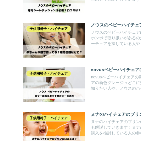
ノウスのベビーハイチェ
子供用椅子・ハイチェア
ノウスのベビーハイチェア
ホンポで取り扱いがあるの
ーチェアを探している人や
novusベビーハイチェ
子供用椅子・ハイチェア
novusベビーハイチェア
アの新色グレージュどこに
知りたい人や、ノウスのハ
ヌナのハイチェアのブリ
子供用椅子・ハイチェア
ヌナのハイチェアのブリン
も解説していきます！ヌナ
購入を検討している人の参