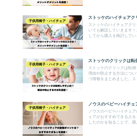
ストッケのハイチェアク
子供用椅子・ハイチェア
ストッケのハイチェアクリ
いても解説していきます！
してから購入を検討してい
ストッケのクリックは転
子供用椅子・ハイチェア
ストッケのクリックは転倒
理由や防止する方法につい
つ情報をまとめました。ス
ノウスのベビーハイチェ
子供用椅子・ハイチェア
ノウスのベビーハイチェア
ェアがおすすめできる人を
したのかを知ることで、購