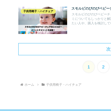
スモルビのびのびベビー
子供用椅子・ハイチェア
スモルビのびのびベビーチ
ミについてもしっかりと解
たい人や、購入を検討して
次
1
2
ホーム
子供用椅子・ハイチェア