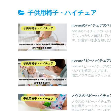
子供用椅子・ハイチェア
novusのハイチェアの
子供用椅子・ハイチェア
novusのハイチェアの
てもしっかりと解説してい
や、注意すべき点を知りた
novusベビーハイチェ
子供用椅子・ハイチェア
novusベビーハイチェ
ついても解説しています。
他にノウスに合うクッショ
ノウスのベビーハイチェ
子供用椅子・ハイチェア
ノウスのベビーハイチェア
当に専用シートクッション
合わせてご紹介しています