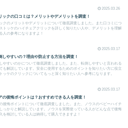
2025.03.26
リックの口コミは？メリットやデメリットを調査！
ックのメリットやデメリットについて徹底調査しました。また口コミにつ
ストッケのハイチェアクリックを詳しく知りたい人や、デメリットを理解
る人の参考になりますよ！
2025.03.17
倒しやすいの？理由や防止する方法を調査！
しやすいのかについて徹底調査しました。また、転倒しやすいと言われる
ても解説しています。安全に使用するためのポイントを知りたい方に役立
トッケのクリックについてもっと深く知りたい人へ参考になります。
2025.03.17
アの後悔ポイントは？おすすめできる人を調査！
の後悔ポイントについて徹底調査しました。また、ノウスのベビーハイチ
しっかりと解説しています。ノウスを実際使っている人がどんな点で後悔
入を検討している人は納得して購入できますよ！