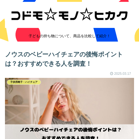
子どもの持ち物について、商品を比較して紹介！
ノウスのベビーハイチェアの後悔ポイント
は？おすすめできる人を調査！
2025.03.17
子供用椅子・ハイチェア