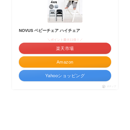
NOVUS ベビーチェア ハイチェア
＼ポイント最大11倍！／
楽天市場
Amazon
Yahooショッピング
ポチップ