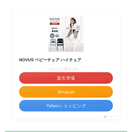
NOVUS ベビーチェア ハイチェア
＼ポイント最大11倍！／
楽天市場
Amazon
Yahooショッピング
ポチップ