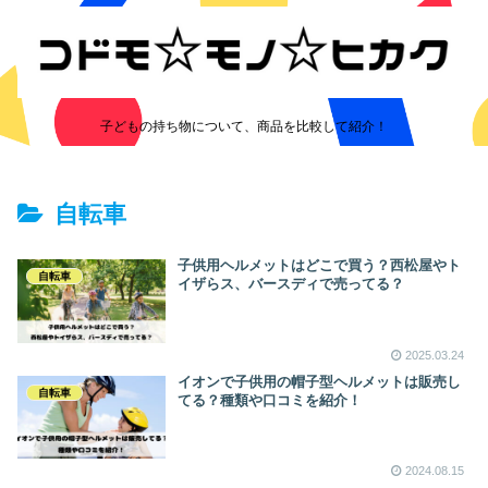
子どもの持ち物について、商品を比較して紹介！
自転車
子供用ヘルメットはどこで買う？西松屋やト
自転車
イザらス、バースディで売ってる？
2025.03.24
イオンで子供用の帽子型ヘルメットは販売し
自転車
てる？種類や口コミを紹介！
2024.08.15