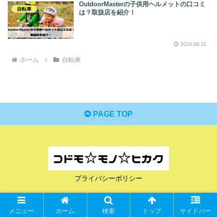
OutdoorMasterの子供用ヘルメットの口コミ
自転車
は？取扱店を紹介！
2024.08.15
ホーム
自転車
PAGE TOP
プライバシーポリシー
© 2023 コドモ☆モノ☆ヒカク.
メニュー
ホーム
検索
トップ
サイドバー