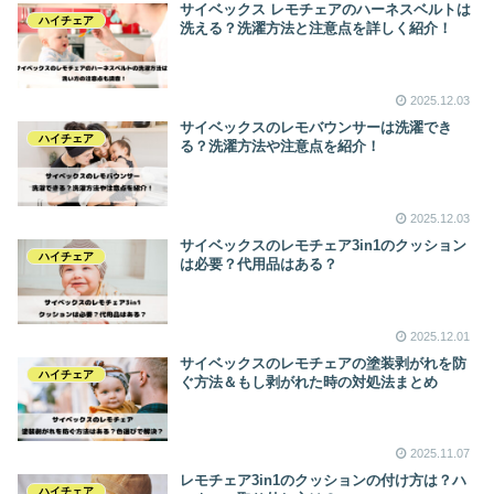
サイベックス レモチェアのハーネスベルトは
ハイチェア
洗える？洗濯方法と注意点を詳しく紹介！
2025.12.03
サイベックスのレモバウンサーは洗濯でき
ハイチェア
る？洗濯方法や注意点を紹介！
2025.12.03
サイベックスのレモチェア3in1のクッション
ハイチェア
は必要？代用品はある？
2025.12.01
サイベックスのレモチェアの塗装剥がれを防
ハイチェア
ぐ方法＆もし剥がれた時の対処法まとめ
2025.11.07
レモチェア3in1のクッションの付け方は？ハ
ハイチェア