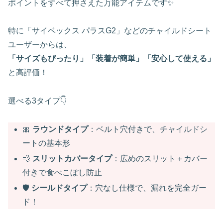
ポイントをすべて押さえた万能アイテムです✨
特に「サイベックス パラスG2」などのチャイルドシート
ユーザーからは、
「サイズもぴったり」「装着が簡単」「安心して使える」
と高評価！
選べる3タイプ👇
🎀
ラウンドタイプ
：ベルト穴付きで、チャイルドシ
ートの基本形
💨
スリットカバータイプ
：広めのスリット＋カバー
付きで食べこぼし防止
🛡️
シールドタイプ
：穴なし仕様で、漏れを完全ガー
ド！