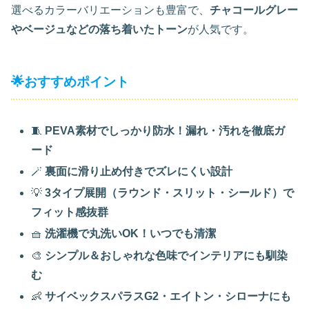
選べるカラーバリエーションも豊富で、
チャコールグレー
やベージュなどの落ち着いたトーン
が人気です。
🌟おすすめポイント
🧵
PEVA素材でしっかり防水！漏れ・汚れを徹底ガ
ード
🪄
裏面に滑り止め付きでズレにくい設計
💡
3タイプ展開（ラウンド・スリット・シールド）で
フィット感抜群
🧺
洗濯機で丸洗いOK！いつでも清潔
🎨
シンプル＆おしゃれな色味でインテリアにも馴染
む
👶
サイベックスパラスG2・エイトン・シローナにも