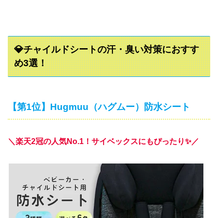
💎チャイルドシートの汗・臭い対策におすす
め3選！
【第1位】Hugmuu（ハグムー）防水シート
＼楽天2冠の人気No.1！サイベックスにもぴったり✨／