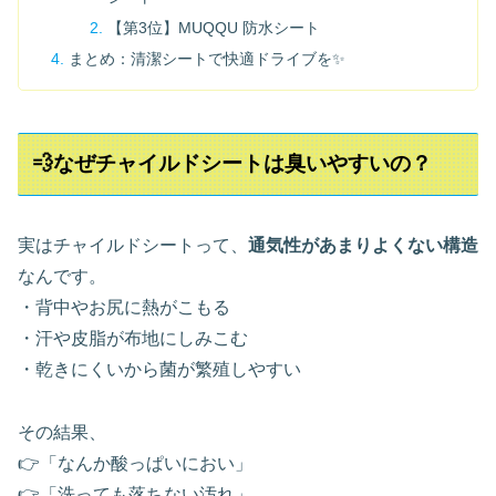
【第3位】MUQQU 防水シート
まとめ：清潔シートで快適ドライブを✨
💨なぜチャイルドシートは臭いやすいの？
実はチャイルドシートって、
通気性があまりよくない構造
なんです。
・背中やお尻に熱がこもる
・汗や皮脂が布地にしみこむ
・乾きにくいから菌が繁殖しやすい
その結果、
👉「なんか酸っぱいにおい」
👉「洗っても落ちない汚れ」