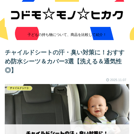
子どもの持ち物について、商品を比較して紹介！
チャイルドシートの汗・臭い対策に！おすす
め防水シーツ＆カバー3選【洗える＆通気性
◎】
2025.11.07
チャイルドシート