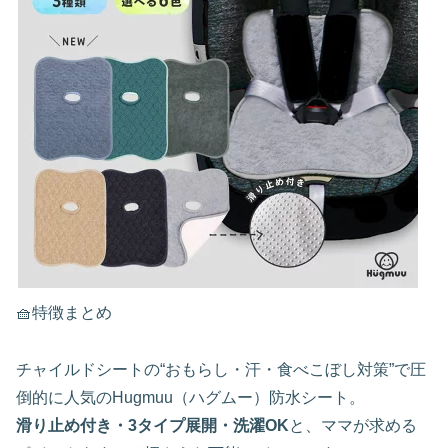
🧺特徴まとめ
チャイルドシートの“おもらし・汗・食べこぼし対策”で圧
倒的に人気のHugmuu（ハグムー）防水シート。
滑り止め付き・3タイプ展開・洗濯OK
と、ママが求める