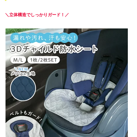
＼
立体構造でしっかりガード！
／