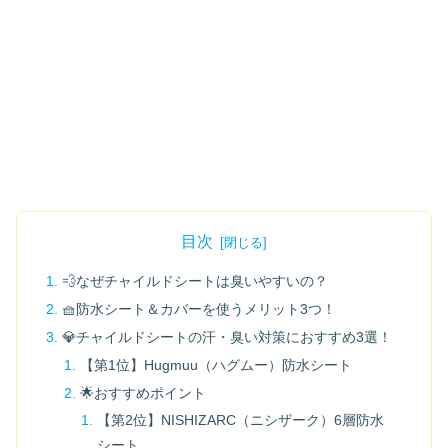
目次
💨なぜチャイルドシートは臭いやすいの？
🧺防水シート＆カバーを使うメリット3つ！
💎チャイルドシートの汗・臭い対策におすすめ3選！
【第1位】Hugmuu（ハグムー）防水シート
🌟おすすめポイント
【第2位】NISHIZARC（ニシザーク）6層防水
シート