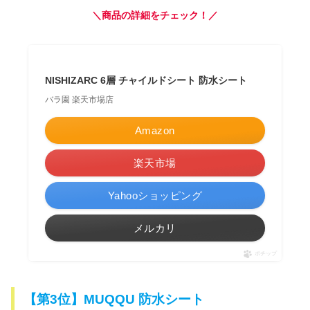
＼商品の詳細をチェック！／
NISHIZARC 6層 チャイルドシート 防水シート
バラ園 楽天市場店
Amazon
楽天市場
Yahooショッピング
メルカリ
ポチップ
【第3位】MUQQU 防水シート