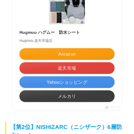
Hugmuu ハグムー 防水シート
Hugmuu 楽天市場店
Amazon
楽天市場
Yahooショッピング
メルカリ
ポチップ
【第2位】NISHIZARC（ニシザーク）6層防