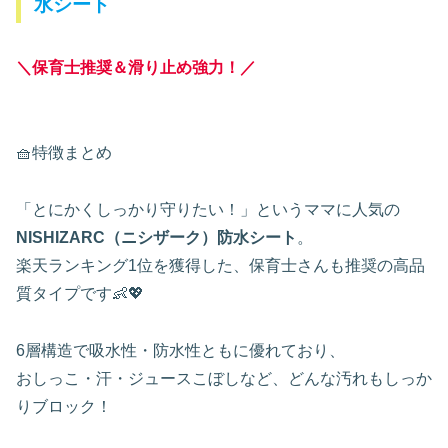
水シート
＼保育士推奨＆滑り止め強力！／
🧺特徴まとめ
「とにかくしっかり守りたい！」というママに人気の
NISHIZARC（ニシザーク）防水シート
。
楽天ランキング1位を獲得した、保育士さんも推奨の高品
質タイプです👶💖
6層構造で吸水性・防水性ともに優れており、
おしっこ・汗・ジュースこぼしなど、どんな汚れもしっか
りブロック！