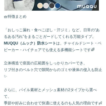
🧺特徴まとめ
「おしっこ漏れ・食べこぼし・汗ジミ」など、日常の“あ
るある汚れ”をまるごとガードしてくれる万能タイプ。
MUQQU（ムック）防水シート
は、チャイルドシート・ベ
ビーカー・ハイチェアでも使える多機能シートです🌈
立体構造で座面の広範囲をしっかりカバーでき、
リブ付きのベルト穴で隙間からのゴミや液体の侵入も防止
✨
さらに、パイル素材とメッシュ素材の2タイプから選べ
て、
季節や好みに合わせて快適に使えるのも人気の理由です👶