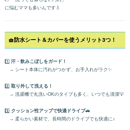
に悩むママも多いんです💧
🧺防水シート＆カバーを使うメリット3つ！
1️⃣
汗・飲みこぼしをガード！
→ シート本体に汚れがつかず、お手入れがラク✨
2️⃣
取り外して洗える！
→ 洗濯機で丸洗いOKのタイプも多く、いつでも清潔💡
3️⃣
クッション性アップで快適ドライブ🚗
→ 柔らかい素材で、長時間のドライブでも快適に♪