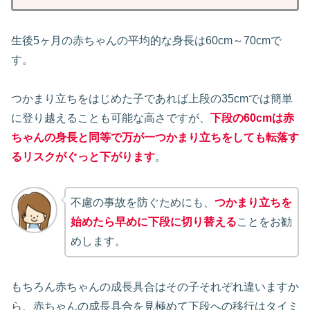
生後5ヶ月の赤ちゃんの平均的な身長は60cm～70cmで
す。
つかまり立ちをはじめた子であれば上段の35cmでは簡単
に登り越えることも可能な高さですが、
下段の60cmは赤
ちゃんの身長と同等で万が一つかまり立ちをしても転落す
るリスクがぐっと下がります
。
不慮の事故を防ぐためにも、
つかまり立ちを
始めたら早めに下段に切り替える
ことをお勧
めします。
もちろん赤ちゃんの成長具合はその子それぞれ違いますか
ら、赤ちゃんの成長具合を見極めて下段への移行はタイミ