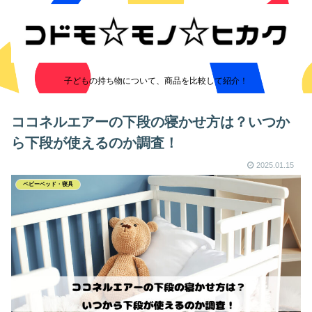
子どもの持ち物について、商品を比較して紹介！
ココネルエアーの下段の寝かせ方は？いつか
ら下段が使えるのか調査！
2025.01.15
ベビーベッド・寝具