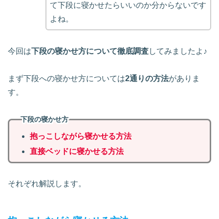
て下段に寝かせたらいいのか分からないです
よね。
今回は
下段の寝かせ方について徹底調査
してみましたよ♪
まず下段への寝かせ方については
2通りの方法
がありま
す。
下段の寝かせ方
抱っこしながら寝かせる方法
直接ベッドに寝かせる
方法
それぞれ解説します。