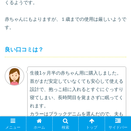
くるようです。
赤ちゃんにもよりますが、１歳までの使用は厳しいようで
す。
良い口コミは？
生後1ヶ月半の赤ちゃん用に購入しました。
首がまだ安定していなくても安心して使える
設計で、抱っこ紐に入れるとすぐにぐっすり
寝てしまい、長時間目を覚まさずに眠ってく
れます。
カラーはブラックデニムを選んだので、夫も
抵抗なく使えて、どんな服装にも合わせやす
メニュー
ホーム
検索
トップ
サイドバー
くおしゃれです。ほかのカラーも欲しくなる