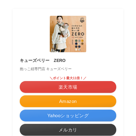
キューズベリー ZERO
抱っこ紐専門店 キューズベリー
＼ポイント最大11倍！／
楽天市場
Amazon
Yahooショッピング
メルカリ