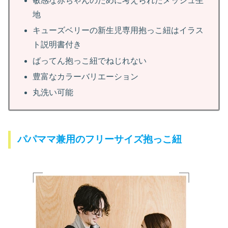
敏感な赤ちゃんのために考えられたメッシュ生
地
キューズベリーの新生児専用抱っこ紐はイラス
ト説明書付き
ばってん抱っこ紐でねじれない
豊富なカラーバリエーション
丸洗い可能
パパママ兼用のフリーサイズ抱っこ紐