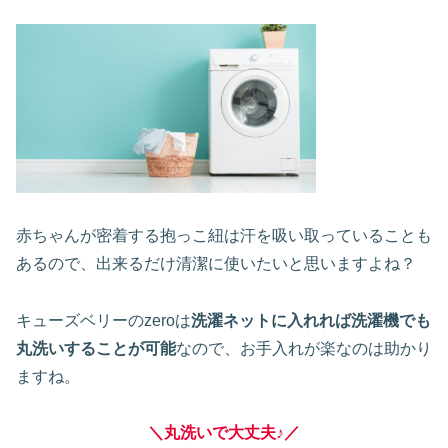
赤ちゃんが密着する抱っこ紐は汗を吸い取っていることも
あるので、出来るだけ清潔に使いたいと思いますよね？
キューズベリーのzeroは
洗濯ネットに入れれば洗濯機でも
丸洗いすることが可能
なので、お手入れが楽なのは助かり
ますね。
＼丸洗いで大丈夫♪／