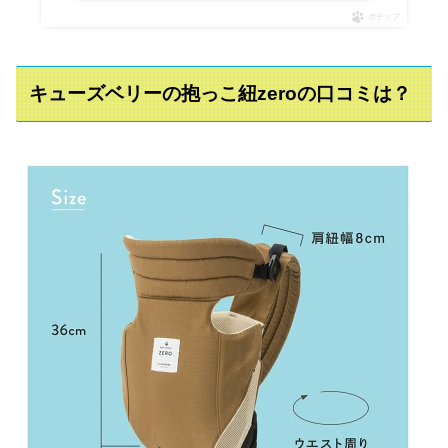
ポチップ
キューズベリーの抱っこ紐zeroの口コミは？