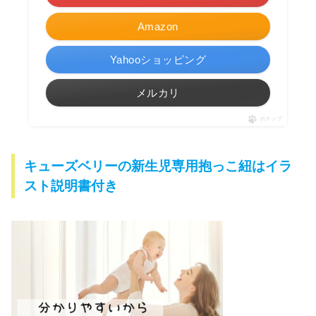
Amazon
Yahooショッピング
メルカリ
ポチップ
キューズベリーの新生児専用抱っこ紐はイラ
スト説明書付き