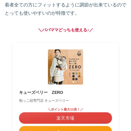
着者全ての方にフィットするように調節が出来ているので
とっても使いやすいのが特徴です。
＼パパママどっちも使える♪／
キューズベリー ZERO
抱っこ紐専門店 キューズベリー
＼ポイント最大11倍！／
楽天市場