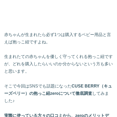
赤ちゃんが生まれたら必ず1つは購入するベビー用品と言
えば抱っこ紐ですよね。
生まれたての赤ちゃんを優しく守ってくれる抱っこ紐です
が、どれを購入したらいいのか分からないという方も多い
と思います。
そこで今回はSNSでも話題になった
CUSE BERRY（
キュ
ーズベリー）の抱っこ紐zeroについて徹底調査
してみま
した♪
実際に使っている方々の口コミから、zeroのメリットデ