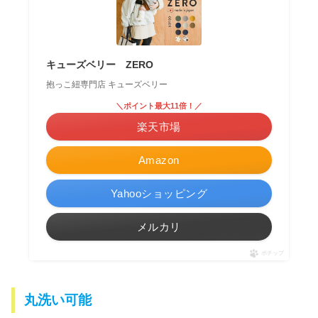
キューズベリー ZERO
抱っこ紐専門店 キューズベリー
＼ポイント最大11倍！／
楽天市場
Amazon
Yahooショッピング
メルカリ
ポチップ
丸洗い可能