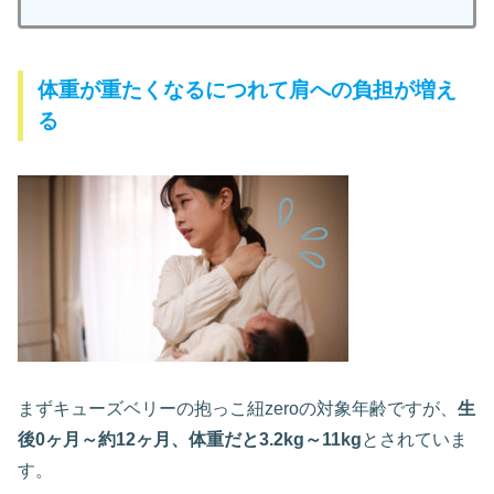
体重が重たくなるにつれて肩への負担が増え
る
まずキューズベリーの抱っこ紐zeroの対象年齢ですが、
生
後0ヶ月～約12ヶ月、体重だと3.2kg～11kg
とされていま
す。