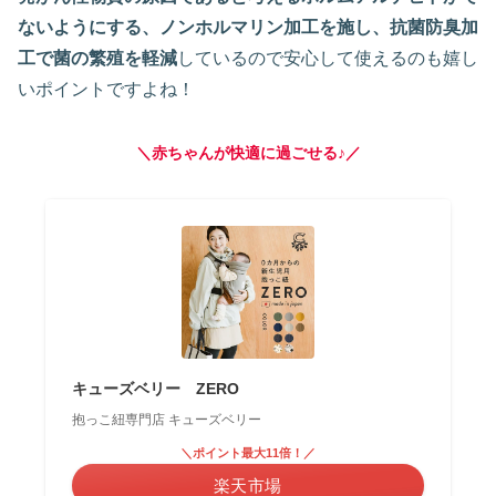
ないようにする、ノンホルマリン加工を施し、抗菌防臭加
工で菌の繁殖を軽減
しているので安心して使えるのも嬉し
いポイントですよね！
＼赤ちゃんが快適に過ごせる♪／
キューズベリー ZERO
抱っこ紐専門店 キューズベリー
＼ポイント最大11倍！／
楽天市場