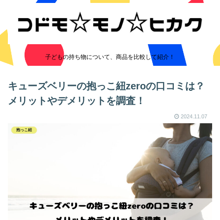
子どもの持ち物について、商品を比較して紹介！
キューズベリーの抱っこ紐zeroの口コミは？
メリットやデメリットを調査！
2024.11.07
抱っこ紐