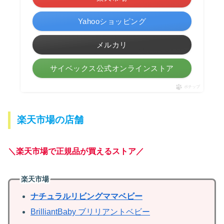
Yahooショッピング
メルカリ
サイベックス公式オンラインストア
ポチップ
楽天市場の店舗
＼楽天市場で正規品が買えるストア／
楽天市場
ナチュラルリビングママベビー
BrilliantBaby ブリリアントベビー