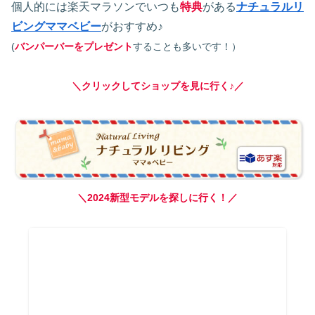
個人的には楽天マラソンでいつも
特典
がある
ナチュラルリ
ビングママベビー
がおすすめ♪
(
バンパーバーをプレゼント
することも多いです！）
＼クリックしてショップを見に行く♪／
＼2024新型モデルを探しに行く！／