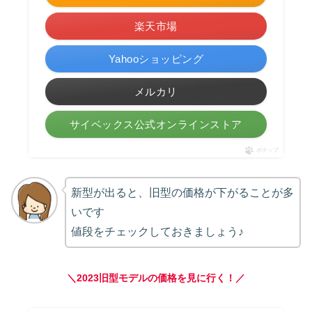
楽天市場
Yahooショッピング
メルカリ
サイベックス公式オンラインストア
ポチップ
新型が出ると、旧型の価格が下がることが多
いです
値段をチェックしておきましょう♪
＼2023
旧型
モデルの価格を見に行く！／