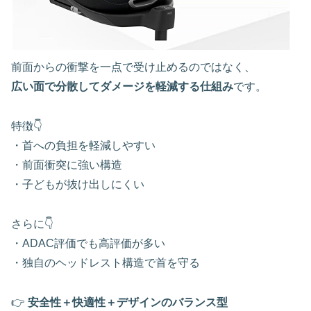
前面からの衝撃を一点で受け止めるのではなく、
広い面で分散してダメージを軽減する仕組み
です。
特徴👇
・首への負担を軽減しやすい
・前面衝突に強い構造
・子どもが抜け出しにくい
さらに👇
・ADAC評価でも高評価が多い
・独自のヘッドレスト構造で首を守る
👉
安全性＋快適性＋デザインのバランス型