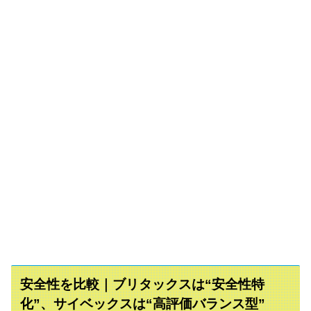
安全性を比較｜ブリタックスは“安全性特
化”、サイベックスは“高評価バランス型”