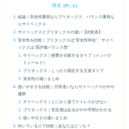
目次
結論｜安全性重視ならブリタックス、バランス重視な
らサイベックス
サイベックスとブリタックスの違い【比較表】
安全性を比較｜ブリタックスは“安全性特化”、サイベ
ックスは“高評価バランス型”
サイベックス｜衝撃を分散するタイプ（インパク
トシールド）
ブリタックス：しっかり固定する王道タイプ
安全性の違いまとめ
使いやすさを比較｜日常使いならサイベックスがやや
優勢
サイベックス｜とにかく楽でストレスが少ない
ブリタックス｜安定感はあるがやや手間がかかる
使いやすさの違いまとめ
向いている人で比較｜あなたはどっち？