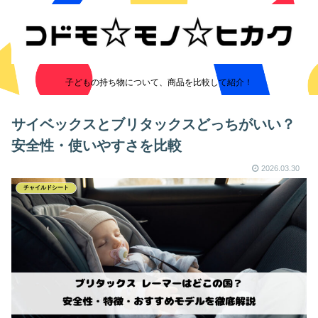
子どもの持ち物について、商品を比較して紹介！
サイベックスとブリタックスどっちがいい？
安全性・使いやすさを比較
2026.03.30
チャイルドシート