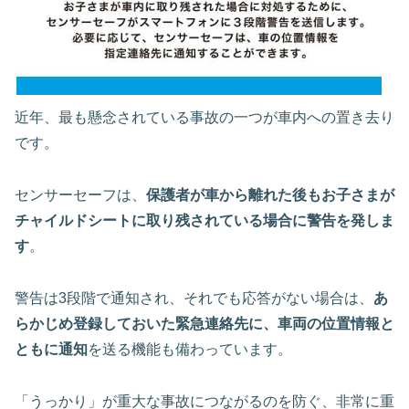
近年、最も懸念されている事故の一つが車内への置き去り
です。
センサーセーフは、
保護者が車から離れた後もお子さまが
チャイルドシートに取り残されている場合に警告を発しま
す
。
警告は3段階で通知され、それでも応答がない場合は、
あ
らかじめ登録しておいた緊急連絡先に、車両の位置情報と
ともに通知
を送る機能も備わっています。
「うっかり」が重大な事故につながるのを防ぐ、非常に重