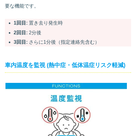
要な機能です。
1回目:
置き去り発生時
2回目:
2分後
3回目:
さらに1分後（指定連絡先含む）
車内温度を監視 (熱中症・低体温症リスク軽減)