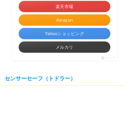
楽天市場
Amazon
Yahooショッピング
メルカリ
ポチップ
センサーセーフ（トドラー）