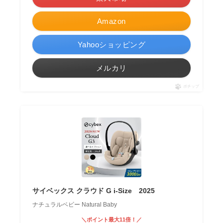
Amazon
Yahooショッピング
メルカリ
ポチップ
サイベックス クラウド G i-Size 2025
ナチュラルベビー Natural Baby
＼ポイント最大11倍！／