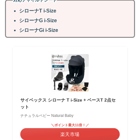
シローナT i-Size
シローナG i-Size
シローナGi i-Size
サイベックス シローナ T i-Size + ベースT 2点セ
ット
ナチュラルベビー Natural Baby
＼ポイント最大11倍！／
楽天市場