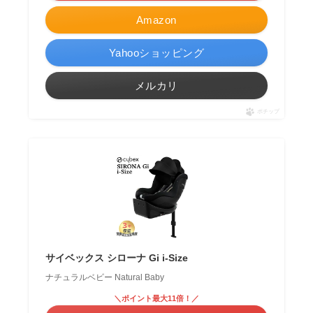
Amazon
Yahooショッピング
メルカリ
ポチップ
サイベックス シローナ Gi i-Size
ナチュラルベビー Natural Baby
＼ポイント最大11倍！／