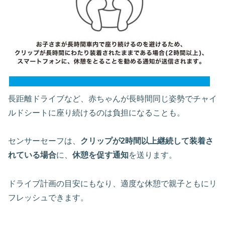
長距離ドライブなど、赤ちゃんが長時間同じ姿勢でチャイ
ルドシートに座り続けるのは負担になることも。
センサーセーフは、
クリップが2時間以上継続して装着さ
れている場合
に、
休憩を促す通知
を送ります。
ドライブ計画の目安にもなり、適度な休憩で親子ともにリ
フレッシュできます。