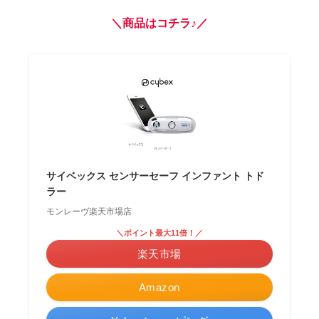
＼商品はコチラ♪／
サイベックス センサーセーフ インファント トド
ラー
モンレーヴ楽天市場店
＼ポイント最大11倍！／
楽天市場
Amazon