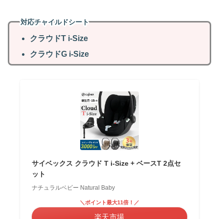
対応チャイルドシート
クラウドT i-Size
クラウドG i-Size
サイベックス クラウド T i-Size + ベースT 2点セ
ット
ナチュラルベビー Natural Baby
＼ポイント最大11倍！／
楽天市場