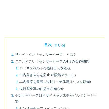
目次
サイベックス「センサーセーフ」とは？
ここがすごい！センサーセーフの4つの安心機能
ハーネスベルトの抜け出しを監視
車内置き去りを防止 (3段階アラート)
車内温度を監視 (熱中症・低体温症リスク軽減)
長時間乗車の休憩をお知らせ
センサーセーフ対応サイベックスチャイルドシート一
覧
センサーセーフ（インファント）