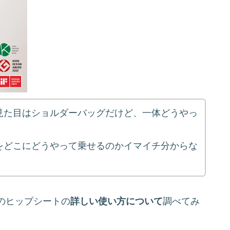
見た目はショルダーバッグだけど、一体どうやっ
をどこにどうやって乗せるのかイマイチ分からな
のヒップシートの
詳しい使い方について
調べてみ