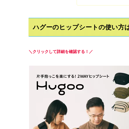
ハグーのヒップシートの使い方
＼クリックして詳細を確認する！／