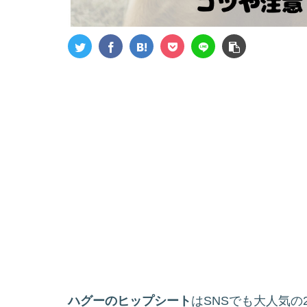
ハグーのヒップシート
はSNSでも大人気の