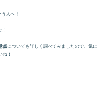
いう人へ！
た！
意点
についても詳しく調べてみましたので、気に
いね！