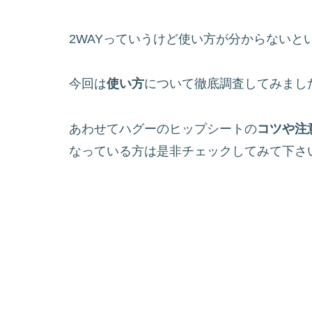
2WAYっていうけど使い方が分からないと
今回は
使い方
について徹底調査してみまし
あわせてハグーのヒップシートの
コツや注
なっている方は是非チェックしてみて下さ