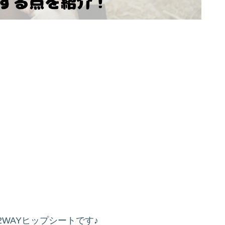
2WAYヒップシートです♪