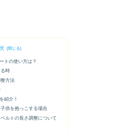
次
ートの使い方は？
する時
調整方法
時
を紹介！
：子供を抱っこする場合
：ベルトの長さ調整について