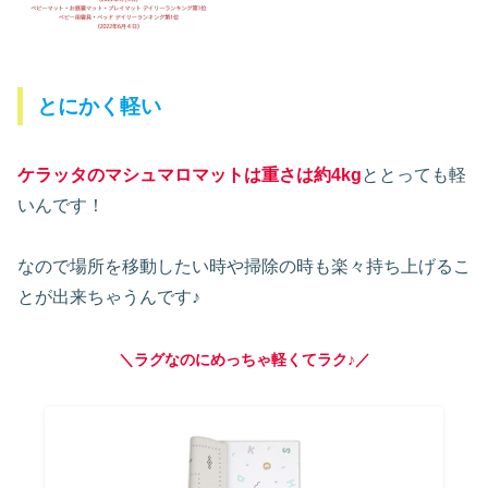
とにかく軽い
ケラッタのマシュマロマットは重さは約4kg
ととっても軽
いんです！
なので場所を移動したい時や掃除の時も楽々持ち上げるこ
とが出来ちゃうんです♪
＼ラグなのにめっちゃ軽くてラク♪／