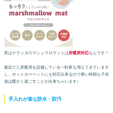
実はケラッタのマシュマロマットは
床暖房対応
なんです！
最近だと床暖房を設備している一軒家も増えてきています
し、ホットカーペットにも対応出来るので寒い時期も子供
達は暖かく過ごすことが出来ちゃいます♪
手入れが楽な防水・防汚