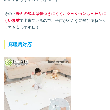
その上
表面の加工は傷つきにくく、クッションもへたりに
くい素材
で出来ているので、子供がどんなに飛び跳ねたり
しても安心ですね！
床暖房対応