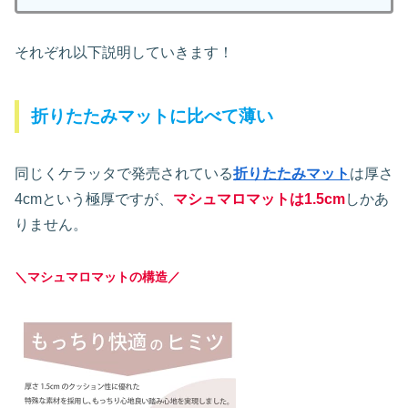
それぞれ以下説明していきます！
折りたたみマットに比べて薄い
同じくケラッタで発売されている
折りたたみマット
は厚さ
4cmという極厚ですが、
マシュマロマットは1.5cm
しかあ
りません。
＼マシュマロマットの構造／