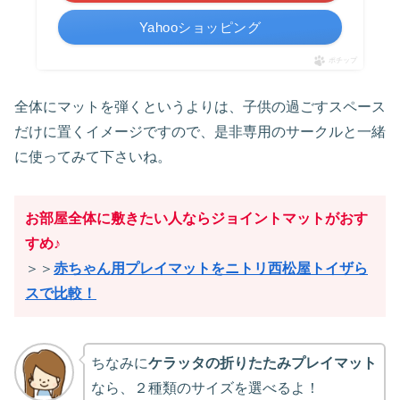
Yahooショッピング
ポチップ
全体にマットを弾くというよりは、子供の過ごすスペース
だけに置くイメージですので、是非専用のサークルと一緒
に使ってみて下さいね。
お部屋全体に敷きたい人ならジョイントマットがおす
すめ♪
＞＞
赤ちゃん用プレイマットをニトリ西松屋トイザら
スで比較！
ちなみに
ケラッタの折りたたみプレイマット
なら、２種類のサイズを選べるよ！