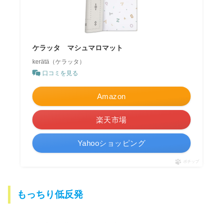
ケラッタ マシュマロマット
kerätä（ケラッタ）
口コミを見る
Amazon
楽天市場
Yahooショッピング
ポチップ
もっちり低反発