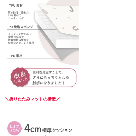
＼折りたたみマットの構造／