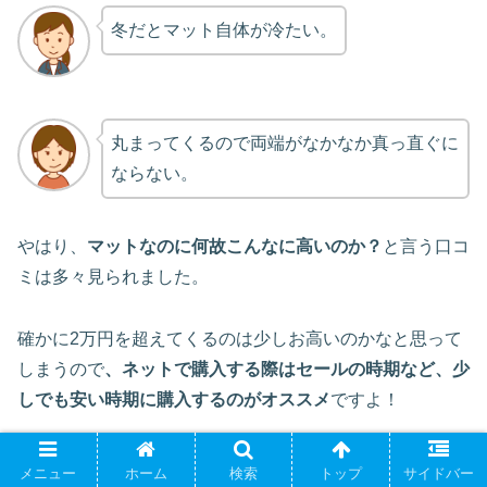
冬だとマット自体が冷たい。
丸まってくるので両端がなかなか真っ直ぐに
ならない。
やはり、
マットなのに何故こんなに高いのか？
と言う口コ
ミは多々見られました。
確かに2万円を超えてくるのは少しお高いのかなと思って
しまうので
、ネットで購入する際はセールの時期など、少
しでも安い時期に購入するのがオススメ
ですよ！
また配送についても口コミが多く、大きい商品ですので日
メニュー
ホーム
検索
トップ
サイドバー