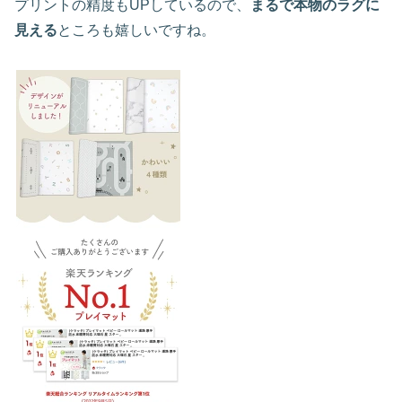
プリントの精度もUPしているので、
まるで本物のラグに
見える
ところも嬉しいですね。