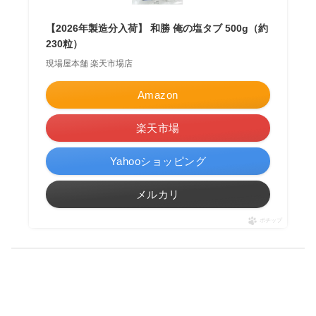
【2026年製造分入荷】 和勝 俺の塩タブ 500g（約
230粒）
現場屋本舗 楽天市場店
Amazon
楽天市場
Yahooショッピング
メルカリ
ポチップ