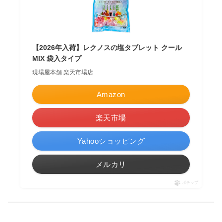
【2026年入荷】レクノスの塩タブレット クール
MIX 袋入タイプ
現場屋本舗 楽天市場店
Amazon
楽天市場
Yahooショッピング
メルカリ
ポチップ