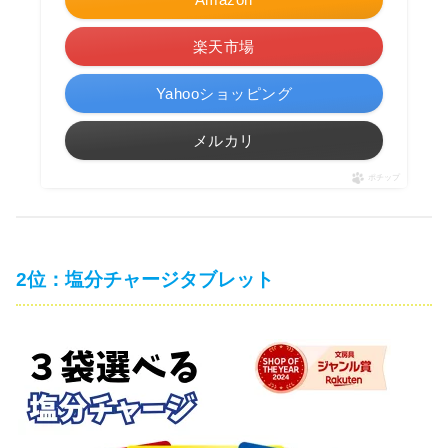
楽天市場
Yahooショッピング
メルカリ
ポチップ
2位：塩分チャージタブレット