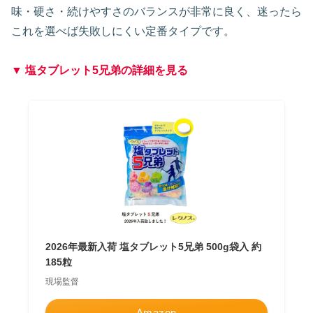
味・硬さ・続けやすさのバランスが非常に良く、迷ったら
これを選べば失敗しにくい定番タイプです。
▼ 塩タブレット5兄弟の詳細を見る
2026年最新入荷 塩タブレット5兄弟 500g袋入 約
185粒
現場監督
Amazon