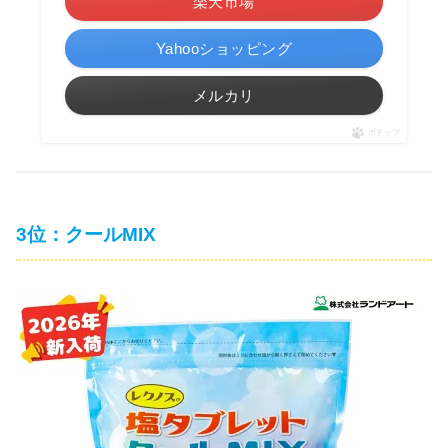
楽天市場
Yahooショッピング
メルカリ
ポチップ
3位：クールMIX