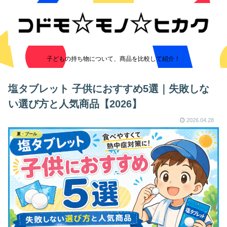
子どもの持ち物について、商品を比較して紹介！
塩タブレット 子供におすすめ5選｜失敗しな
い選び方と人気商品【2026】
2026.04.28
夏・プール