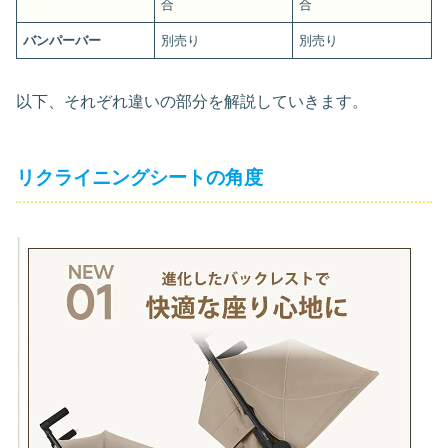
合
合
バンパーバー
別売り
別売り
以下、それぞれ違いの部分を解説していきます。
リクライニングシートの角度