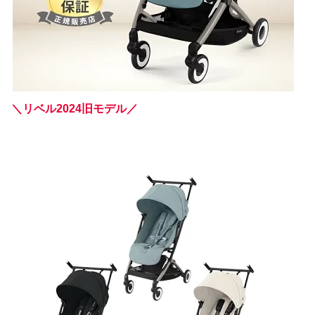
＼リベル2024旧モデル／