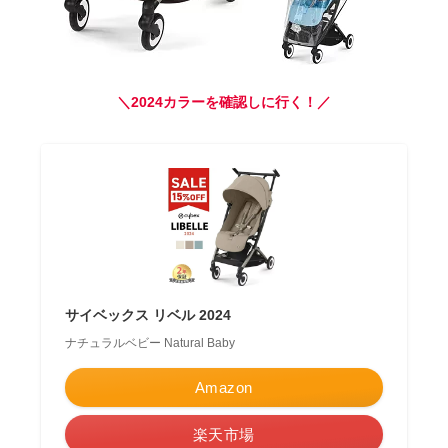
＼2024カラーを確認しに行く！／
サイベックス リベル 2024
ナチュラルベビー Natural Baby
Amazon
楽天市場