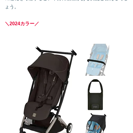
ょう。
＼2024カラー／