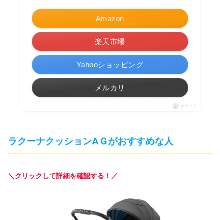
Amazon
楽天市場
Yahooショッピング
メルカリ
ポチップ
ラクーナクッションAＧがおすすめな人
＼クリックして詳細を確認する！／