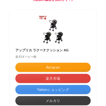
アップリカ ラクーナクッション AG
楽天24 ベビー館
Amazon
楽天市場
Yahooショッピング
メルカリ