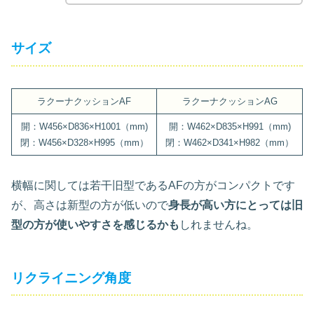
サイズ
ラクーナクッションAF
ラクーナクッションAG
開：W456×D836×H1001（mm)
開：W462×D835×H991（mm)
閉：W456×D328×H995（mm）
閉：W462×D341×H982（mm）
横幅に関しては若干旧型であるAFの方がコンパクトです
が、高さは新型の方が低いので
身長が高い方にとっては旧
型の方が使いやすさを感じるかも
しれませんね。
リクライニング角度