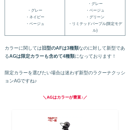
・グレー
・グレー
・ベージュ
・ネイビー
・グリーン
・ベージュ
・リミテッドパープル(限定モデ
ル)
カラーに関しては
旧型のAFは3種類
なのに対して新型であ
る
AGは限定カラーも含めて4種類
になっております！
限定カラーを選びたい場合は迷わず新型のラクーナクッシ
ョンAGですね♪
＼AGはカラーが豊富♪／