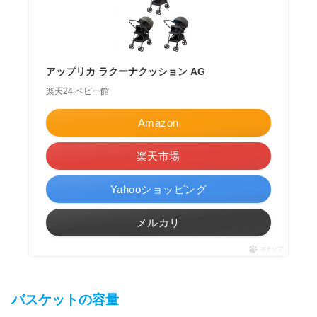
アップリカ ラクーナクッション AG
楽天24 ベビー館
Amazon
楽天市場
Yahooショッピング
メルカリ
ポチップ
バスケットの容量