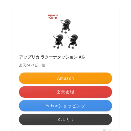
アップリカ ラクーナクッション AG
楽天24 ベビー館
Amazon
楽天市場
Yahooショッピング
メルカリ
ポチップ