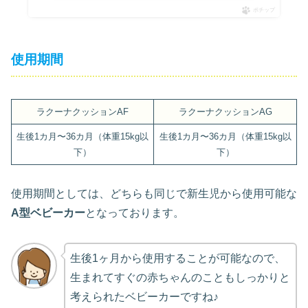
ポチップ
使用期間
ラクーナクッションAF
ラクーナクッションAG
生後1カ月〜36カ月（体重15kg以
生後1カ月〜36カ月（体重15kg以
下）
下）
使用期間としては、どちらも同じで新生児から使用可能な
A型ベビーカー
となっております。
生後1ヶ月から使用することが可能なので、
生まれてすぐの赤ちゃんのこともしっかりと
考えられたベビーカーですね♪