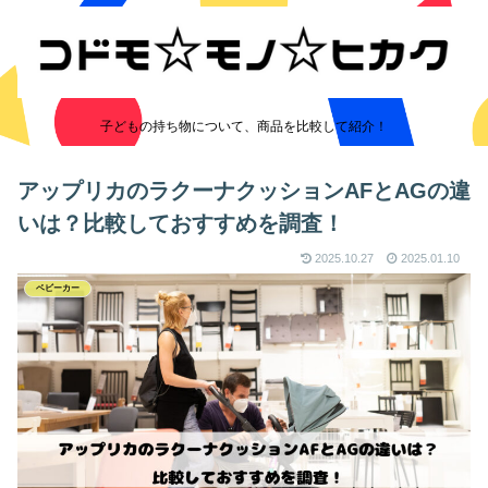
子どもの持ち物について、商品を比較して紹介！
アップリカのラクーナクッションAFとAGの違
いは？比較しておすすめを調査！
2025.10.27
2025.01.10
ベビーカー