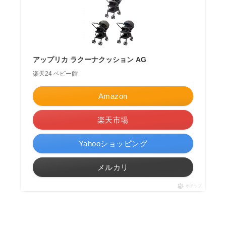
アップリカ ラクーナクッション AG
楽天24 ベビー館
Amazon
楽天市場
Yahooショッピング
メルカリ
ポチップ