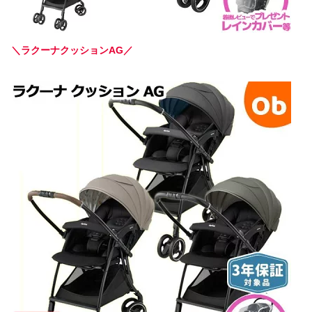
＼ラクーナクッションAG／