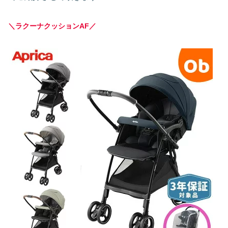
＼ラクーナクッションAF／