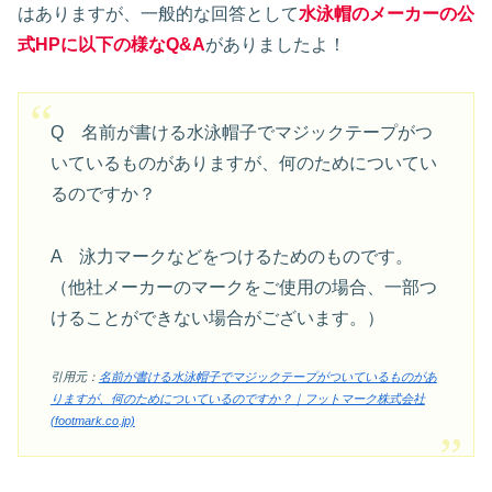
はありますが、一般的な回答として
水泳帽のメーカーの公
式HPに以下の様なQ&A
がありましたよ！
Q 名前が書ける水泳帽子でマジックテープがつ
いているものがありますが、何のためについてい
るのですか？
A 泳力マークなどをつけるためのものです。
（他社メーカーのマークをご使用の場合、一部つ
けることができない場合がございます。）
引用元：
名前が書ける水泳帽子でマジックテープがついているものがあ
りますが、何のためについているのですか？｜フットマーク株式会社
(footmark.co.jp)