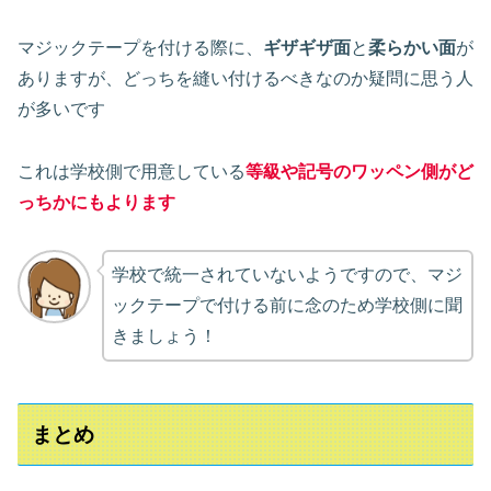
マジックテープを付ける際に、
ギザギザ面
と
柔らかい面
が
ありますが、どっちを縫い付けるべきなのか疑問に思う人
が多いです
これは学校側で用意している
等級や記号のワッペン側がど
っちかにもよります
学校で統一されていないようですので、マジ
ックテープで付ける前に念のため学校側に聞
きましょう！
まとめ