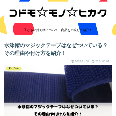
子どもの持ち物について、商品を比較して紹介！
水泳帽のマジックテープはなぜついている？
その理由や付け方を紹介！
2024.11.30
2024.08.07
夏・プール