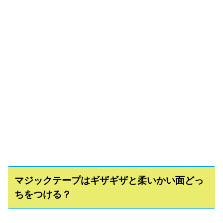
マジックテープはギザギザと柔いかい面どっ
ちをつける？