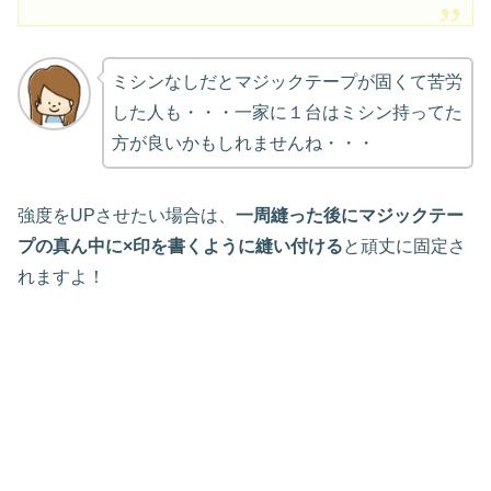
ミシンなしだとマジックテープが固くて苦労
した人も・・・一家に１台はミシン持ってた
方が良いかもしれませんね・・・
強度をUPさせたい場合は、
一周縫った後にマジックテー
プの真ん中に×印を書くように縫い付ける
と頑丈に固定さ
れますよ！