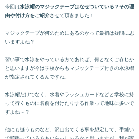
今回は
水泳帽のマジックテープはなぜついている？その理
由や付け方をご紹介
させて頂きました！
マジックテープが何のためにあるのかって最初は疑問に思
いますよね？
習い事で水泳をやっている方であれば、何となくご存じか
と思いますが今は学校からもマジックテープ付きの水泳帽
が指定されてくるんですね。
水泳帽だけでなく、水着やラッシュガードなどと学校に持
って行くものに名前を付けたりする作業って地味に多いで
すよね～？
他にも縫うものなど、沢山出てくる事を想定して、手縫い
で頑張っている方もいらっしゃるかと思いますが、我が家