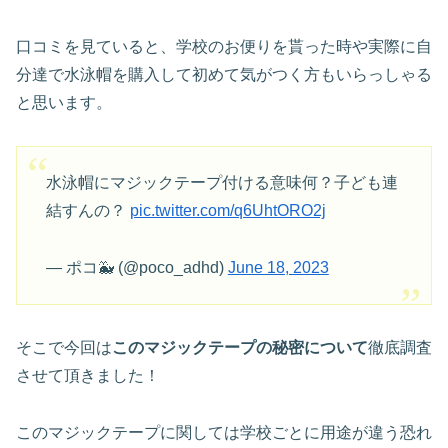
口コミを見ていると、学校のお便りを貰った時や実際に自
分達で水泳帽を購入して初めて気がつく方もいらっしゃる
と思います。
水泳帽にマジックテープ付ける意味何？子ども連
結すんの？
pic.twitter.com/q6UhtORO2j
— ポコ🐳 (@poco_adhd)
June 18, 2023
そこで今回は
このマジックテープの秘密について
徹底調査
させて頂きました！
このマジックテープに関しては学校ごとに用途が違う恐れ