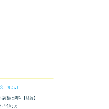
次
ト調整は簡単【結論】
トの付け方