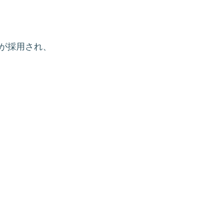
。
」が採用され、
。