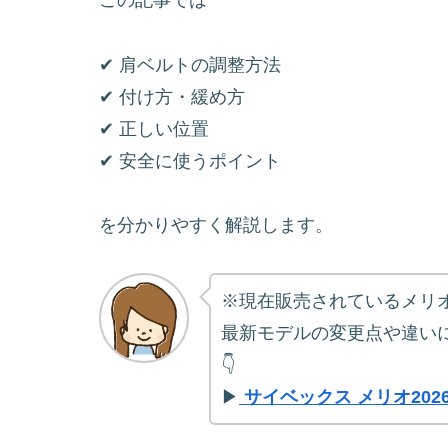
この記事では
✔ 肩ベルトの調整方法
✔ 付け方・緩め方
✔ 正しい位置
✔ 安全に使うポイント
を分かりやすく解説します。
※現在販売されているメリオ
最新モデルの変更点や違い
👇
▶
サイベックス メリオ20