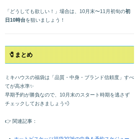
「どうしても欲しい！」場合は、10月末〜11月初旬の
初
日10時台
を狙いましょう！
🧷まとめ
ミキハウスの福袋は「品質・中身・ブランド信頼度」すべ
てが高水準✨
早期予約が勝負なので、10月末のスタート時期を逃さず
チェックしておきましょう💨
👉 関連記事：
ホットビスケッツ福袋2026の中身＆予約スケジュー