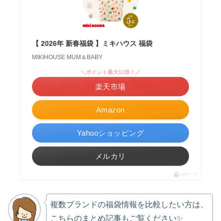
【 2026年 新春福袋 】ミキハウス 福袋
MIKIHOUSE MUM＆BABY
＼ポイント最大11倍！／
楽天市場
Amazon
Yahooショッピング
メルカリ
ポチップ
複数ブランドの福袋情報を比較したい方は、
こちらのまとめ記事もご覧ください✨