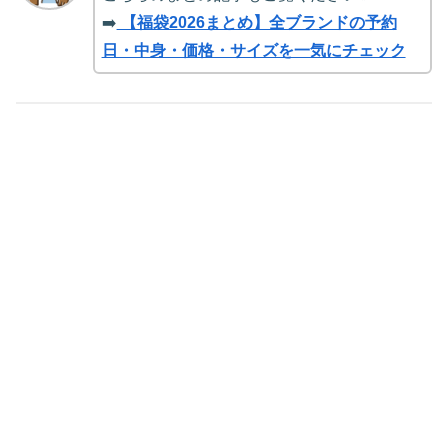
➡️
【福袋2026まとめ】全ブランドの予約
日・中身・価格・サイズを一気にチェック