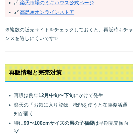
🔗
楽天市場のミキハウス公式ページ
🔗
高島屋オンラインストア
※複数の販売サイトをチェックしておくと、再販時もチャ
ンスを逃しにくいです✨
再販情報と完売対策
再販は例年
12月中旬〜下旬
にかけて発生
楽天の「お気に入り登録」機能を使うと在庫復活通
知が届く
特に
90〜100cmサイズの男の子福袋
は早期完売傾向
💡