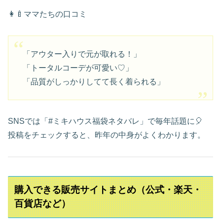
👩‍🍼ママたちの口コミ
「アウター入りで元が取れる！」
「トータルコーデが可愛い♡」
「品質がしっかりしてて長く着られる」
SNSでは「#ミキハウス福袋ネタバレ」で毎年話題に🎈
投稿をチェックすると、昨年の中身がよくわかります。
購入できる販売サイトまとめ（公式・楽天・
百貨店など）