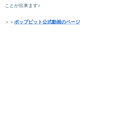
ことが出来ます♪
＞＞
ポップピット公式動画のページ