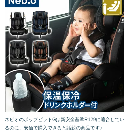
ネビオのポップピットGは新安全基準R129に適合してい
るのに、安価で購入できると話題の商品です♪