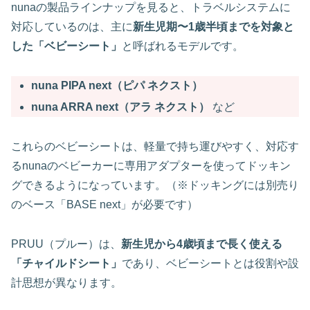
nunaの製品ラインナップを見ると、トラベルシステムに
対応しているのは、主に
新生児期〜1歳半頃までを対象と
した「ベビーシート」
と呼ばれるモデルです。
nuna PIPA next（ピパ ネクスト）
nuna ARRA next（アラ ネクスト）
など
これらのベビーシートは、軽量で持ち運びやすく、対応す
るnunaのベビーカーに専用アダプターを使ってドッキン
グできるようになっています。（※ドッキングには別売り
のベース「BASE next」が必要です）
PRUU（プルー）は、
新生児から4歳頃まで長く使える
「チャイルドシート」
であり、ベビーシートとは役割や設
計思想が異なります。