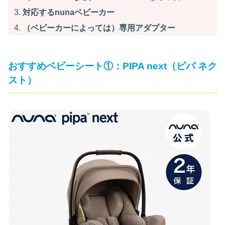
対応するnunaベビーカー
（ベビーカーによっては）専用アダプター
おすすめベビーシート①：PIPA next（ピパ ネク
スト）