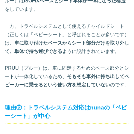
ルー）は
ISOFIXベースとシート本体が一体になった構造
をしています。
一方、トラベルシステムとして使えるチャイルドシート
（正しくは「ベビーシート」と呼ばれることが多いです）
は、
車に取り付けたベースからシート部分だけを取り外し
て、単体で持ち運びできる
ように設計されています。
PRUU（プルー）は、車に固定するためのベース部分とシ
ートが一体化しているため、
そもそも車外に持ち出してベ
ビーカーに乗せるという使い方を想定していない
のです。
理由②：トラベルシステム対応はnunaの「ベビ
ーシート」が中心