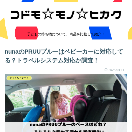
子どもの持ち物について、商品を比較して紹介！
nunaのPRUUプルーはベビーカーに対応して
る？トラベルシステム対応か調査！
2025.04.11
チャイルドシート