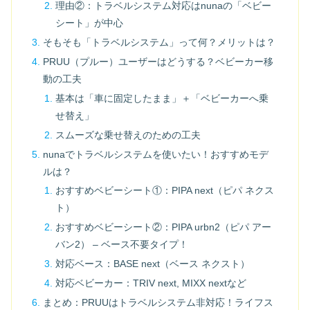
理由②：トラベルシステム対応はnunaの「ベビー
シート」が中心
そもそも「トラベルシステム」って何？メリットは？
PRUU（プルー）ユーザーはどうする？ベビーカー移
動の工夫
基本は「車に固定したまま」＋「ベビーカーへ乗
せ替え」
スムーズな乗せ替えのための工夫
nunaでトラベルシステムを使いたい！おすすめモデ
ルは？
おすすめベビーシート①：PIPA next（ピパ ネクス
ト）
おすすめベビーシート②：PIPA urbn2（ピパ アー
バン2） – ベース不要タイプ！
対応ベース：BASE next（ベース ネクスト）
対応ベビーカー：TRIV next, MIXX nextなど
まとめ：PRUUはトラベルシステム非対応！ライフス