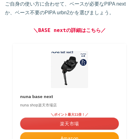
ご自身の使い方に合わせて、ベースが必要なPIPA next
か、ベース不要のPIPA urbn2かを選びましょう。
＼
BASE next
の詳細はこちら／
nuna base next
nuna shop楽天市場店
＼ポイント最大11倍！／
楽天市場
Amazon