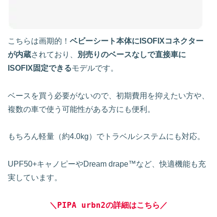
こちらは画期的！
ベビーシート本体にISOFIXコネクター
が内蔵
されており、
別売りのベースなしで直接車に
ISOFIX固定できる
モデルです。
ベースを買う必要がないので、初期費用を抑えたい方や、
複数の車で使う可能性がある方にも便利。
もちろん軽量（約4.0kg）でトラベルシステムにも対応。
UPF50+キャノピーやDream drape™など、快適機能も充
実しています。
＼
PIPA urbn2
の詳細はこちら／