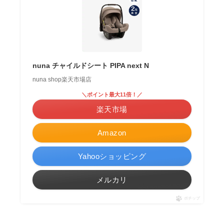
nuna チャイルドシート PIPA next N
nuna shop楽天市場店
＼ポイント最大11倍！／
楽天市場
Amazon
Yahooショッピング
メルカリ
ポチップ