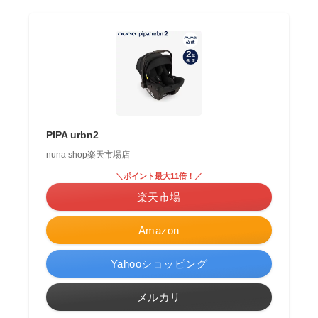
PIPA urbn2
nuna shop楽天市場店
＼ポイント最大11倍！／
楽天市場
Amazon
Yahooショッピング
メルカリ