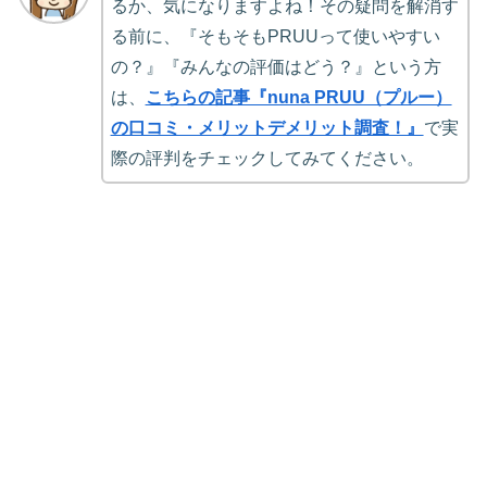
るか、気になりますよね！その疑問を解消す
る前に、『そもそもPRUUって使いやすい
の？』『みんなの評価はどう？』という方
は、
こちらの記事『nuna PRUU（プルー）
の口コミ・メリットデメリット調査！』
で実
際の評判をチェックしてみてください。