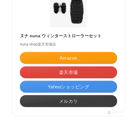
ヌナ nuna ウィンターストローラーセット
nuna shop楽天市場店
Amazon
楽天市場
Yahooショッピング
メルカリ
ポチップ