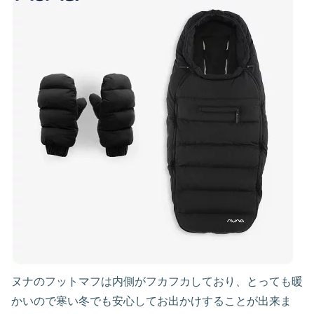
ヌナのフットマフは内側がフカフカしており、とっても暖
かいので寒い冬でも安心してお出かけすることが出来ま