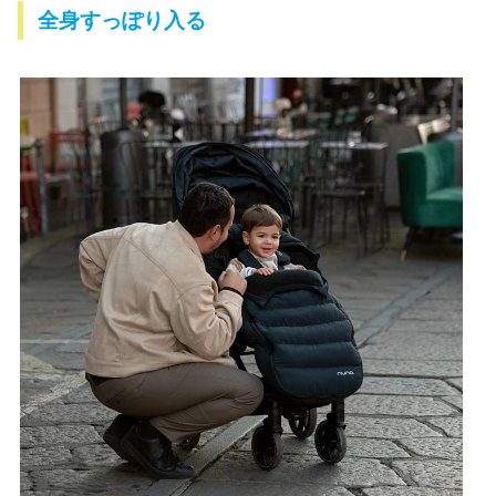
全身すっぽり入る