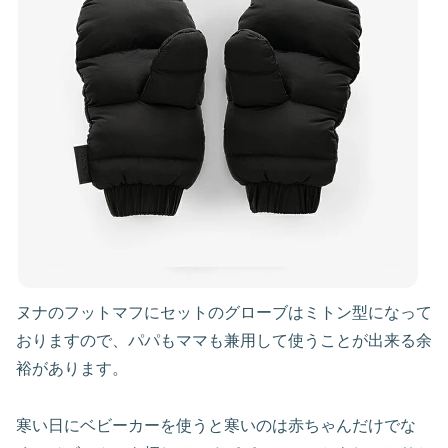
ヌナのフットマフにセットのグローブはミトン型になって
おりますので、パパもママも兼用して使うことが出来る余
裕があります。
寒い日にベビーカーを使うと寒いのは赤ちゃんだけでな