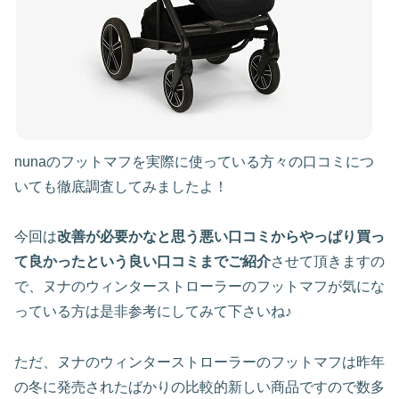
nunaのフットマフを実際に使っている方々の口コミにつ
いても徹底調査してみましたよ！
今回は
改善が必要かなと思う悪い口コミからやっぱり買っ
て良かったという良い口コミまでご紹介
させて頂きますの
で、ヌナのウィンターストローラーのフットマフが気にな
っている方は是非参考にしてみて下さいね♪
ただ、ヌナのウィンターストローラーのフットマフは昨年
の冬に発売されたばかりの比較的新しい商品ですので数多