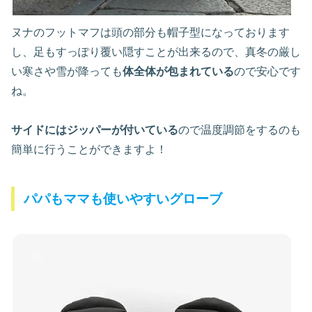
ヌナのフットマフは頭の部分も帽子型になっております
し、足もすっぽり覆い隠すことが出来るので、真冬の厳し
い寒さや雪が降っても
体全体が包まれている
ので安心です
ね。
サイドにはジッパーが付いている
ので温度調節をするのも
簡単に行うことができますよ！
パパもママも使いやすいグローブ