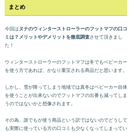
まとめ
今回は
ヌナのウィンターストローラーのフットマフの口コ
ミは？メリットやデメリットを徹底調査
させて頂きまし
た！
ウィンターストローラーのフットマフは冬でもベビーカー
を使う方であれば、かなり重宝される商品だと思います。
しかし、雪が降ってしまう地域では真冬はベビーカー自体
を使うことが出来ないのでフットマフの出番も減ってしま
うのではないかと想像されます。
その為、誰でもが使う商品という訳ではないのでどうして
も実際に使っている方の口コミも少なくなってしまってい