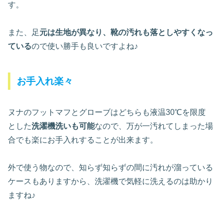
す。
また、足
元は生地が異なり、靴の汚れも落としやすくなっ
ている
ので使い勝手も良いですよね♪
お手入れ楽々
ヌナのフットマフとグローブはどちらも液温30℃を限度
とした
洗濯機洗いも可能
なので、万が一汚れてしまった場
合でも楽にお手入れすることが出来ます。
外で使う物なので、知らず知らずの間に汚れが溜っている
ケースもありますから、洗濯機で気軽に洗えるのは助かり
ますね♪