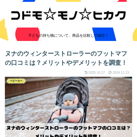
子どもの持ち物について、商品を比較して紹介！
ヌナのウィンターストローラーのフットマフ
の口コミは？メリットやデメリットを調査！
2025.10.27
2024.11.23
ベビーカー