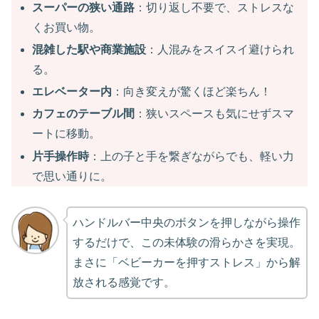
スーパーの狭い通路
：切り返し不要で、ストレスな
くお買い物。
混雑した駅や商業施設
：人混みをスイスイ避けられ
る。
エレベーター内
：向き変えが驚くほど楽ちん！
カフェのテーブル間
：狭いスペースも気にせずスマ
ートに移動。
片手操作時
：上の子と手を繋ぎながらでも、軽い力
で思い通りに。
ハンドルバー中央のボタンを押しながら操作
するだけで、この未体験の滑らかさを実現。
まさに「ベビーカーを押すストレス」から解
放される感覚です。