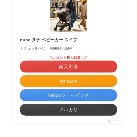
nuna ヌナ ベビーカー スイブ
ナチュラルベビー Natural Baby
＼ポイント最大11倍！／
楽天市場
Amazon
Yahooショッピング
メルカリ
ポチップ