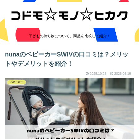
子どもの持ち物について、商品を比較して紹介！
nunaのベビーカーSWIVの口コミは？メリッ
トやデメリットを紹介！
2025.10.28
2025.05.19
ベビーカー