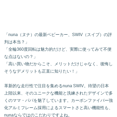
「nuna（ヌナ）の最新ベビーカー、SWIV（スイブ）の評
判は本当？」
「全輪360度回転は魅力的だけど、実際に使ってみて不便
な点はないの？」
「高い買い物だからこそ、メリットだけじゃなく、後悔し
そうなデメリットも正直に知りたい！」
革新的な走行性で注目を集めるnuna SWIV。待望の日本
上陸以来、そのユニークな機能と洗練されたデザインで多
くのママ・パパを魅了しています。カーボンファイバー強
化アルミフレーム採用によるスマートさと高い機能性も、
nunaならではのこだわりですよね。