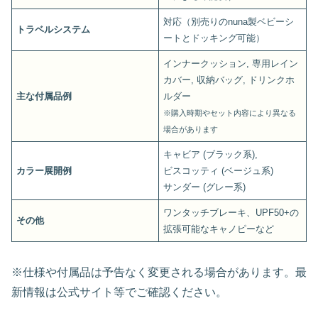
対応（別売りのnuna製ベビーシ
トラベルシステム
ートとドッキング可能）
インナークッション, 専用レイン
カバー, 収納バッグ, ドリンクホ
主な付属品例
ルダー
※購入時期やセット内容により異なる
場合があります
キャビア (ブラック系),
カラー展開例
ビスコッティ (ベージュ系)
サンダー (グレー系)
ワンタッチブレーキ、UPF50+の
その他
拡張可能なキャノピーなど
※仕様や付属品は予告なく変更される場合があります。最
新情報は公式サイト等でご確認ください。