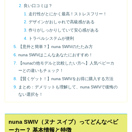
良い口コミは？
走行性がとにかく最高！ストレスフリー！
デザインがおしゃれで高級感がある
作りがしっかりしていて安心感がある
トラベルシステムが便利
【意外と簡単？】nuna SWIVのたたみ方
nuna SWIVはこんなあなたにおすすめ！
【nunaの他モデルと比較したい方へ】人気ベビーカ
ーとの違いもチェック！
【賢くゲット！】nuna SWIVをお得に購入する方法
まとめ：デメリットも理解して、nuna SWIVで後悔の
ない選択を！
nuna SWIV（ヌナ スイブ）ってどんなベビ
ーカー？ 基本情報と特徴