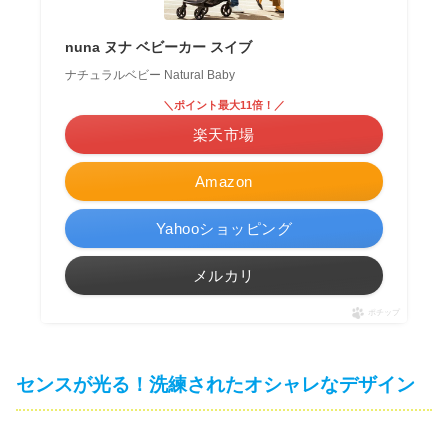
nuna ヌナ ベビーカー スイブ
ナチュラルベビー Natural Baby
＼ポイント最大11倍！／
楽天市場
Amazon
Yahooショッピング
メルカリ
ポチップ
センスが光る！洗練されたオシャレなデザイン