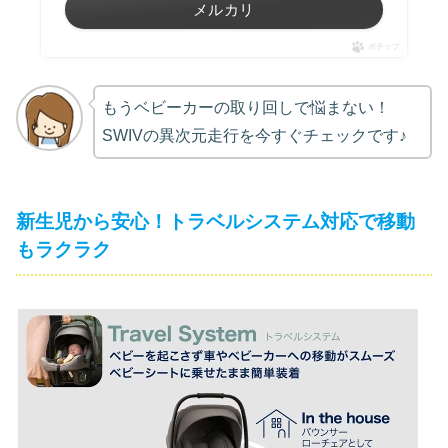
メルカリ
ポチップ
もうベビーカーの取り回しで悩まない！
SWIVの異次元走行を今すぐチェックです♪
新生児から安心！トラベルシステム対応で移動
もラクラク