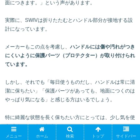
面につきます。」という声があります。
実際に、SWIVは折りたたむとハンドル部分が接地する設
計になっています。
メーカーもこの点を考慮し、
ハンドルには傷や汚れがつき
にくいように保護パーツ（プロテクター）が取り付けられ
ています。
しかし、それでも「毎日使うものだし、ハンドルは常に清
潔に保ちたい」「保護パーツがあっても、地面につくのは
やっぱり気になる」と感じる方はいるでしょう。
特に綺麗な状態を長く保ちたい方にとっては、少し気を使
うポイントかもしれません。
メニュー
ホーム
検索
トップ
サイドバー