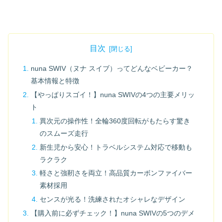
目次
nuna SWIV（ヌナ スイブ）ってどんなベビーカー？
基本情報と特徴
【やっぱりスゴイ！】nuna SWIVの4つの主要メリッ
ト
異次元の操作性！全輪360度回転がもたらす驚き
のスムーズ走行
新生児から安心！トラベルシステム対応で移動も
ラクラク
軽さと強靭さを両立！高品質カーボンファイバー
素材採用
センスが光る！洗練されたオシャレなデザイン
【購入前に必ずチェック！】nuna SWIVの5つのデメ