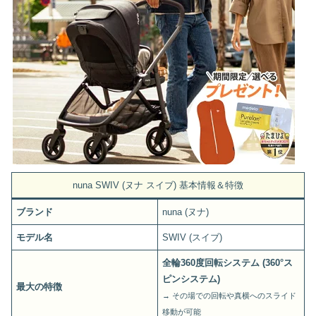
nuna SWIV (ヌナ スイブ) 基本情報＆特徴
ブランド
nuna (ヌナ)
モデル名
SWIV (スイブ)
全輪360度回転システム (360°ス
ピンシステム)
最大の特徴
→ その場での回転や真横へのスライド
移動が可能