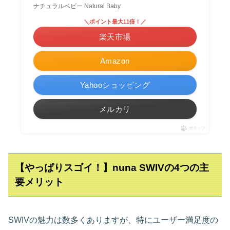
ナチュラルベビー Natural Baby
＼ポイント最大11倍！／
楽天市場
Amazon
Yahooショッピング
メルカリ
ポチップ
【やっぱりスゴイ！】nuna SWIVの4つの主
要メリット
SWIVの魅力は数多くありますが、特にユーザー満足度の