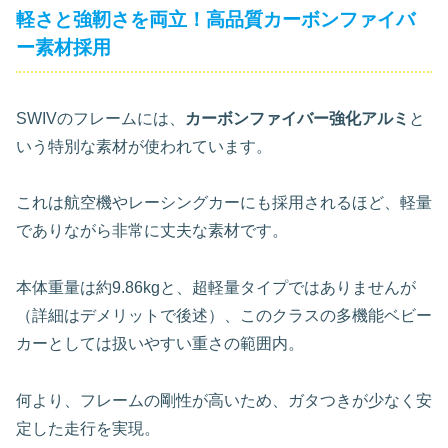
軽さと強靭さを両立！高品質カーボンファイバ
ー素材採用
SWIVのフレームには、
カーボンファイバー強化アルミ
と
いう特別な素材が使われています。
これは航空機やレーシングカーにも採用されるほど、軽量
でありながら非常に丈夫な素材です。
本体重量は約9.86kgと、超軽量タイプではありませんが
（詳細はデメリットで後述）、このクラスの多機能ベビー
カーとしては扱いやすい重さの範囲内。
何より、フレームの剛性が高いため、ガタつきが少なく安
定した走行を実現。