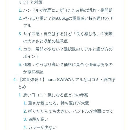
リットと対策
ハンドルが地面に…折りたたみ時の汚れ・傷問題
やっぱり重い？約9.86kgの重量感と持ち運びのリ
アル
サイズ感：自立はするけど「長く感じる」？実際
の大きさと収納の注意点
カラー展開が少ない？選択肢のリアルと選び方の
ポイント
価格：やっぱり高い？価格に見合う価値はあるの
か徹底検証
【本音炸裂！】nuna SWIVのリアルな口コミ・評判ま
とめ
悪い口コミ・気になる点とその考察
重さが気になる、持ち運びが大変
折りたたんでも大きい、ハンドルが地面につく
値段が高い
カラーが少ない