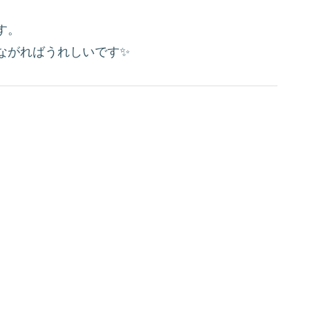
す。
ながればうれしいです✨