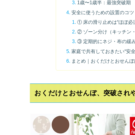
1歳〜1歳半：最強突破期
安全に使うための設置のコツ
① 床の滑り止めは“ほぼ必
② ゾーン分け（キッチン
③ 定期的にネジ・布の緩
家庭で共有しておきたい“安全
まとめ｜おくだけとおせんぼ
おくだけとおせんぼ、突破され