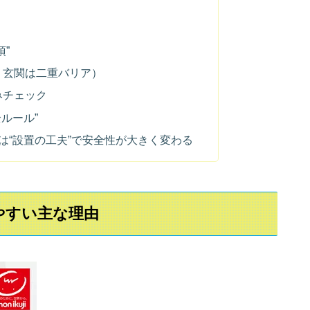
須”
・玄関は二重バリア）
みチェック
ルール”
は“設置の工夫”で安全性が大きく変わる
やすい主な理由