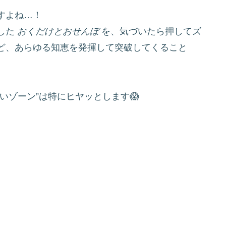
すよね…！
した
おくだけとおせんぼ
を、気づいたら押してズ
ど、あらゆる知恵を発揮して突破してくること
いゾーン”は特にヒヤッとします😱