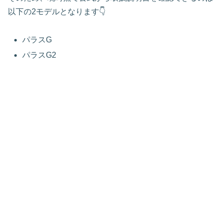
以下の2モデルとなります👇
パラスG
パラスG2