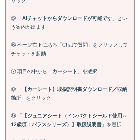
リック
⑤ 「
AIチャットからダウンロードが可能です
」とい
う案内が出ます
⑥ ページ右下にある「Chatで質問」をクリックして
チャットを起動
⑦ 項目の中から「
カーシート
」を選択
⑧ 「
【カーシート】取扱説明書ダウンロード／収納
箇所
」をクリック
⑨ 「
【ジュニアシート（インパクトシールド使用～
12歳頃：パラスシリーズ）】取扱説明書
」を選択