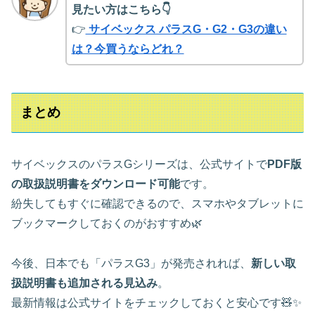
見たい方はこちら👇
👉
サイベックス パラスG・G2・G3の違い
は？今買うならどれ？
まとめ
サイベックスのパラスGシリーズは、公式サイトで
PDF版
の取扱説明書をダウンロード可能
です。
紛失してもすぐに確認できるので、スマホやタブレットに
ブックマークしておくのがおすすめ🌿
今後、日本でも「パラスG3」が発売されれば、
新しい取
扱説明書も追加される見込み
。
最新情報は公式サイトをチェックしておくと安心です🧸✨