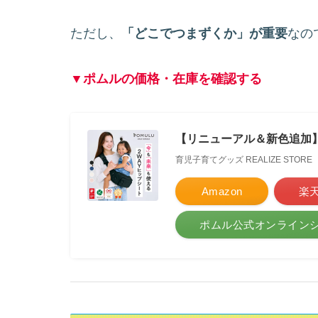
ただし、
「どこでつまずくか」が重要
なの
▼ポムルの価格・在庫を確認する
【リニューアル＆新色追加】 
育児子育てグッズ REALIZE STORE
Amazon
楽
ポムル公式オンライン