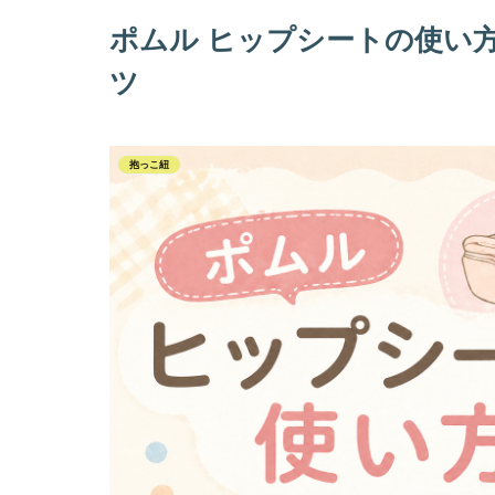
ポムル ヒップシートの使い
ツ
抱っこ紐