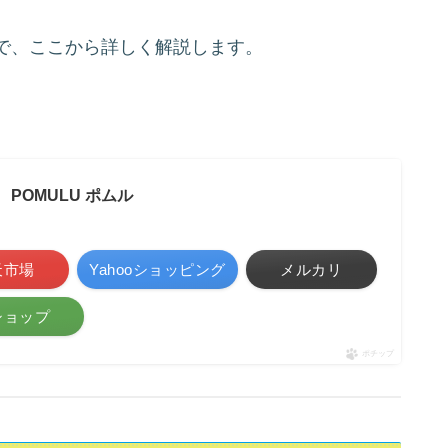
で、ここから詳しく解説します。
POMULU ポムル
天市場
Yahooショッピング
メルカリ
ショップ
ポチップ