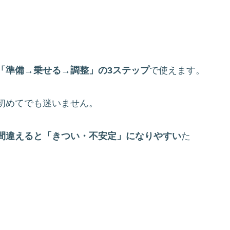
「準備→乗せる→調整」の3ステップ
で使えます。
初めてでも迷いません。
間違えると「きつい・不安定」になりやすい
た