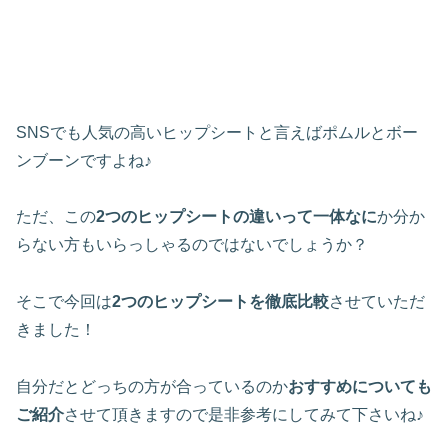
SNSでも人気の高いヒップシートと言えばポムルとボー
ンブーンですよね♪
ただ、この
2つのヒップシートの違いって一体なに
か分か
らない方もいらっしゃるのではないでしょうか？
そこで今回は
2つのヒップシートを徹底比較
させていただ
きました！
自分だとどっちの方が合っているのか
おすすめについても
ご紹介
させて頂きますので是非参考にしてみて下さいね♪