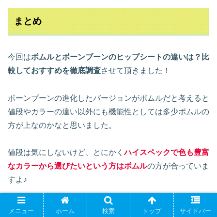
まとめ
今回は
ポムルとボーンブーンのヒップシートの違いは？比
較しておすすめを徹底調査
させて頂きました！
ボーンブーンの進化したバージョンがポムルだと考えると
値段やカラーの違い以外にも機能性としては多少ポムルの
方が上なのかなと思いました。
値段は気にしないけど、とにかく
ハイスペックで色も豊富
なカラーから選びたいという方はポムル
の方が合っていま
すよ♪
ポムルに比べると収納力などのスペックは劣りますが、安
メニュー
ホーム
検索
トップ
サイドバー