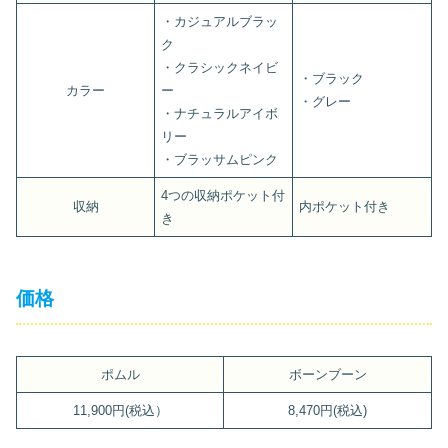
・カジュアルブラッ
ク
・クラシックネイビ
・ブラック
カラー
ー
・グレー
・ナチュラルアイボ
リー
・ブラッサムピンク
4つの収納ポケット付
収納
内ポケット付き
き
価格
ポムル
ボーンブーン
11,900円(税込）
8,470円(税込)