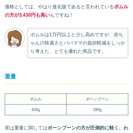
価格としては、やはり進化版であると言われている
ポムル
の方が3,430円も高い
んですね！
ポムルは1万円以上と少し高めですが、赤ち
ゃんの快適さとパパママの負担軽減をしっか
り考えた、とても優れた商品です。
重量
ポムル
ボーンブーン
420g
280g
実は重量に関しては
ボーンブーンの方が圧倒的に軽く、わ