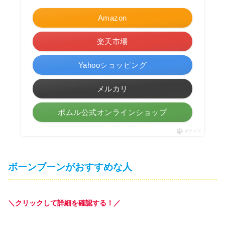
Amazon
楽天市場
Yahooショッピング
メルカリ
ポムル公式オンラインショップ
ポチップ
ボーンブーンがおすすめな人
＼クリックして詳細を確認する！／