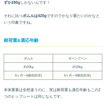
ずか280g
しかないんです！
それに比べ
ポムルは420g
ですのでかなり重たいのかなと
いう印象ですね。
耐荷重&適応年齢
ポムル
ボーンブーン
約20kg
約20kg
6ヶ月～4歳頃(目安)
6ヶ月～4歳頃(目安)
本体重量は全然違うのに、実は耐荷重も適応年齢もこの2
つのヒップシートは同じなんです。