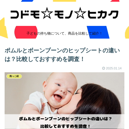
子どもの持ち物について、商品を比較して紹介！
ポムルとボーンブーンのヒップシートの違い
は？比較しておすすめを調査！
2025.01.14
抱っこ紐