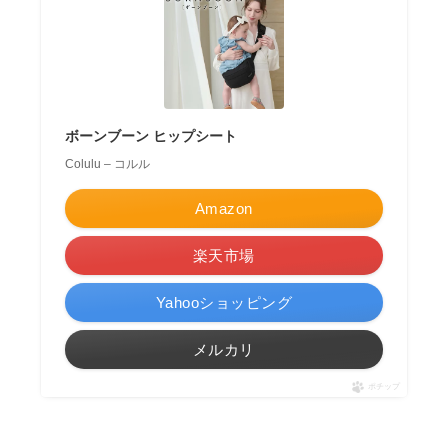
ボーンブーン ヒップシート
Colulu – コルル
Amazon
楽天市場
Yahooショッピング
メルカリ
ポチップ