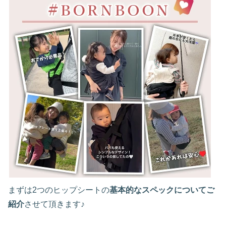
まずは2つのヒップシートの
基本的なスペックについてご
紹介
させて頂きます♪