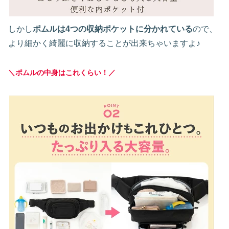
しかし
ポムルは4つの収納ポケットに分かれている
ので、
より細かく綺麗に収納することが出来ちゃいますよ♪
＼ポムルの中身はこれくらい！／