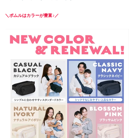
＼ポムルはカラーが豊富♪／