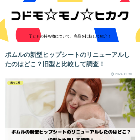
子どもの持ち物について、商品を比較して紹介！
ポムルの新型ヒップシートのリニューアルし
たのはどこ？旧型と比較して調査！
2024.12.30
抱っこ紐