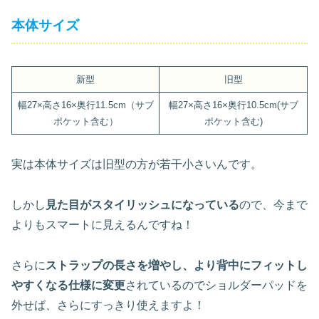
本体サイズ
新型
旧型
幅27×高さ16×奥行11.5cm（サブ
幅27×高さ16×奥行10.5cm(サブ
ポケット含む）
ポケット含む)
実は本体サイズは旧型の方が若干小さいんです。
しかし
見た目がスタイリッシュになっている
ので、今まで
よりもスマートに見えるんですね！
さらに
ストラップの長さを増やし、より背中にフィットし
やすくなる仕様に変更
されているのでショルダーパッドを
外せば、さらにすっきり使えますよ！