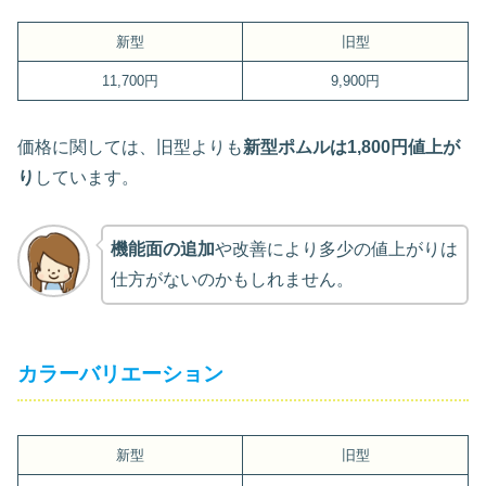
新型
旧型
11,700円
9,900円
価格に関しては、旧型よりも
新型ポムルは1,800円値上が
り
しています。
機能面の追加
や改善により多少の値上がりは
仕方がないのかもしれません。
カラーバリエーション
新型
旧型