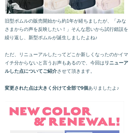
旧型ポムルの販売開始から約1年が経ちましたが、「みな
さまからの声を反映したい！」そんな思いから試行錯誤を
繰り返し、新型ポムルが誕生しましたよね♪
ただ、リニューアルしたってどこか新しくなったのかイマ
イチ分からないと言うお声もあるので、今回は
リニューア
ルした点についてご紹介
させて頂きます。
変更された点は大きく分けて全部で9個
ありましたよ♪