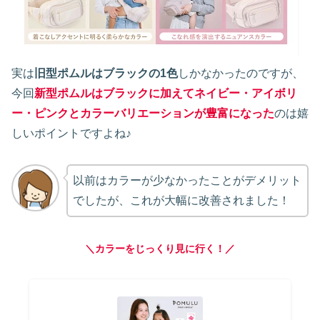
実は
旧型ポムルはブラックの1色
しかなかったのですが、
今回
新型ポムルはブラックに加えてネイビー・アイボリ
ー・ピンクとカラーバリエーションが豊富になった
のは嬉
しいポイントですよね♪
以前はカラーが少なかったことがデメリット
でしたが、これが大幅に改善されました！
＼カラーをじっくり見に行く！／