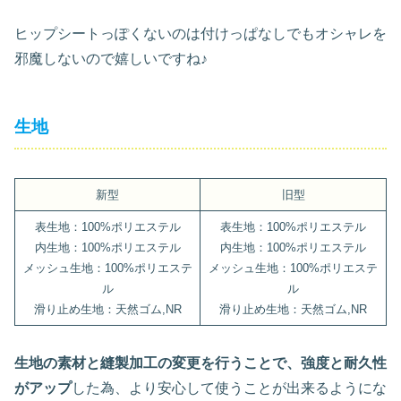
ヒップシートっぽくないのは付けっぱなしでもオシャレを
邪魔しないので嬉しいですね♪
生地
新型
旧型
表生地：100%ポリエステル
表生地：100%ポリエステル
内生地：100%ポリエステル
内生地：100%ポリエステル
メッシュ生地：100%ポリエステ
メッシュ生地：100%ポリエステ
ル
ル
滑り止め生地：天然ゴム,NR
滑り止め生地：天然ゴム,NR
生地の素材と縫製加工の変更を行うことで、強度と耐久性
がアップ
した為、より安心して使うことが出来るようにな