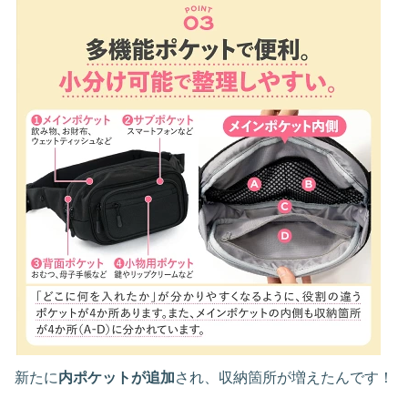
新たに
内ポケットが追加
され、収納箇所が増えたんです！