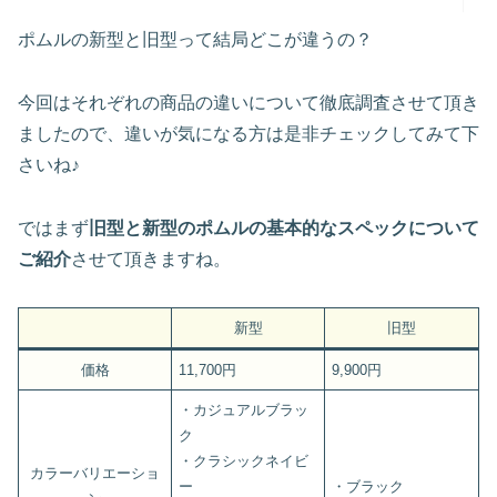
ポムルの新型と旧型って結局どこが違うの？
今回はそれぞれの商品の違いについて徹底調査させて頂き
ましたので、違いが気になる方は是非チェックしてみて下
さいね♪
ではまず
旧型と新型のポムルの基本的なスペックについて
ご紹介
させて頂きますね。
新型
旧型
価格
11,700円
9,900円
・カジュアルブラッ
ク
・クラシックネイビ
カラーバリエーショ
ー
・ブラック