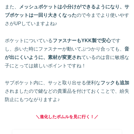
また、
メッシュポケットは小分けができるようになり、サ
ブポケットは一回り大きくなった
ので今までより使いやす
さがUPしていますよね♪
ポケットについている
ファスナーもYKK製で安心
です
し、歩いた時にファスナーが動いてぶつかり合っても、
音
が出にくいように、素材が変更され
ているのは音に敏感な
子にとっては嬉しいポイントですね！
サブポケット内に、サッと取り出せる便利な
フックも追加
されましたので鍵などの貴重品を付けておくことで、紛失
防止にもつながりますよ♪
＼進化したポムルを見に行く！／