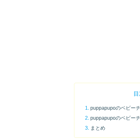
目
puppapupoのベ
puppapupoのベ
まとめ