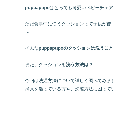
puppapupo
はとっても可愛いベビーチェ
ただ食事中に使うクッションって子供が使
～。
そんな
puppapupoのクッションは洗う
また、クッションを
洗う方法は？
今回は洗濯方法について詳しく調べてみま
購入を迷っている方や、洗濯方法に困って