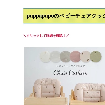
puppapupoのベビーチェアク
＼クリックして詳細を確認！／