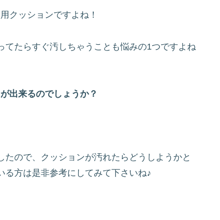
ア用クッションですよね！
ってたらすぐ汚しちゃうことも悩みの1つですよね
ことが出来るのでしょうか？
したので、クッションが汚れたらどうしようかと
いる方は是非参考にしてみて下さいね♪