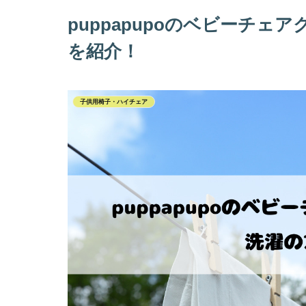
puppapupoのベビーチ
を紹介！
子供用椅子・ハイチェア