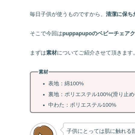
毎日子供が使うものですから、
清潔に保ち
そこで今回は
puppapupoのベビーチェ
まずは
素材
についてご紹介させて頂きます
素材
表地：綿100%
裏地：ポリエステル100%(滑り止め
中わた：ポリエステル100%
子供にとっては肌に触れる部