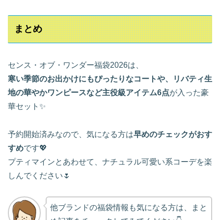
まとめ
センス・オブ・ワンダー福袋2026は、
寒い季節のお出かけにもぴったりなコートや、リバティ生
地の華やかワンピースなど主役級アイテム6点
が入った豪
華セット✨
予約開始済みなので、気になる方は
早めのチェックがおす
すめ
です💖
プティマインとあわせて、ナチュラル可愛い系コーデを楽
しんでください🌷
他ブランドの福袋情報も気になる方は、まと