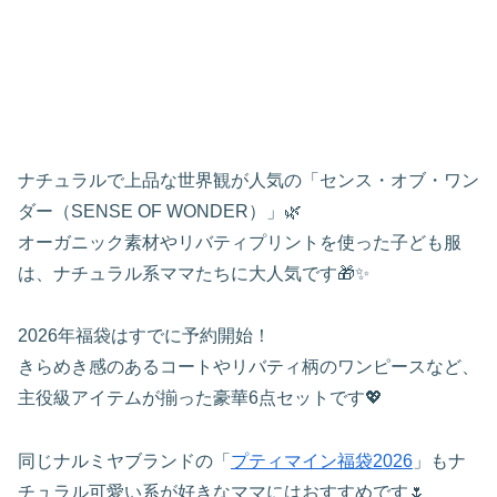
ナチュラルで上品な世界観が人気の「センス・オブ・ワン
ダー（SENSE OF WONDER）」🌿
オーガニック素材やリバティプリントを使った子ども服
は、ナチュラル系ママたちに大人気です🎁✨
2026年福袋はすでに予約開始！
きらめき感のあるコートやリバティ柄のワンピースなど、
主役級アイテムが揃った豪華6点セットです💖
同じナルミヤブランドの「
プティマイン福袋2026
」もナ
チュラル可愛い系が好きなママにはおすすめです🌷