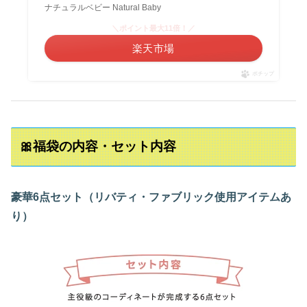
ナチュラルベビー Natural Baby
＼ポイント最大11倍！／
楽天市場
ポチップ
🎀福袋の内容・セット内容
豪華6点セット（リバティ・ファブリック使用アイテムあ
り）