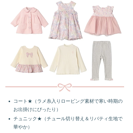
コート★（ラメ糸入りロービング素材で寒い時期の
お出掛けにぴったり）
チュニック★（チュール切り替え＆リバティ生地で
華やか）