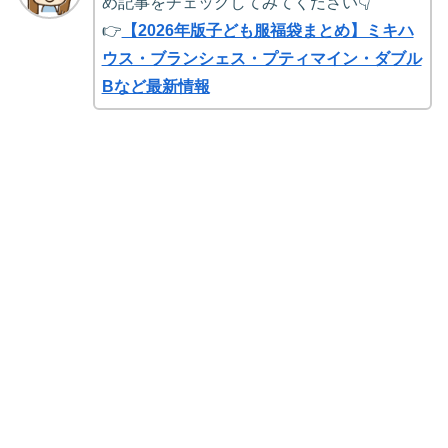
め記事をチェックしてみてください👇
👉
【2026年版子ども服福袋まとめ】ミキハ
ウス・ブランシェス・プティマイン・ダブル
Bなど最新情報