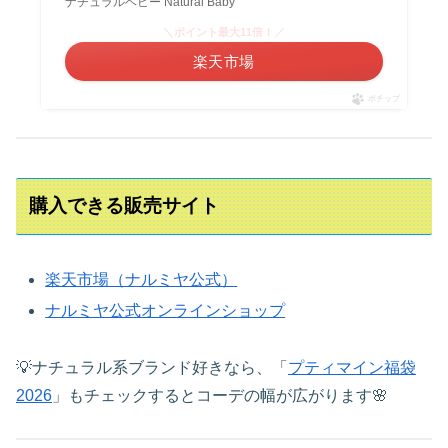
ナチュラルベビー Natural Baby
＼ポイント最大11倍！／
楽天市場
ポチップ
購入できる販売サイト
楽天市場（ナルミヤ公式）
ナルミヤ公式オンラインショップ
💡ナチュラル系ブランド好きなら、「
プティマイン福袋
2026
」もチェックするとコーデの幅が広がります🌸