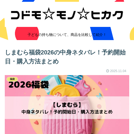
子どもの持ち物について、商品を比較して紹介！
しまむら福袋2026の中身ネタバレ！予約開始
日・購入方法まとめ
2025.11.04
福袋