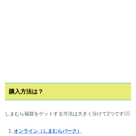
購入方法は？
しまむら福袋をゲットする方法は大きく分けて2つです🏃‍♀️
オンライン（しまむらパーク）