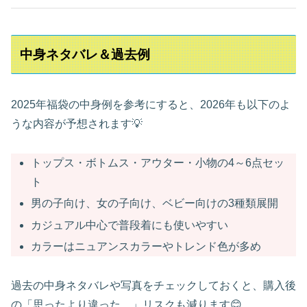
中身ネタバレ＆過去例
2025年福袋の中身例を参考にすると、2026年も以下のよ
うな内容が予想されます💡
トップス・ボトムス・アウター・小物の4～6点セッ
ト
男の子向け、女の子向け、ベビー向けの3種類展開
カジュアル中心で普段着にも使いやすい
カラーはニュアンスカラーやトレンド色が多め
過去の中身ネタバレや写真をチェックしておくと、購入後
の「思ったより違った…」リスクも減ります😊