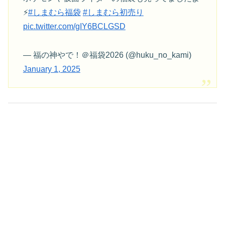
⚡️
#しまむら福袋
#しまむら初売り
pic.twitter.com/gIY6BCLGSD
— 福の神やで！＠福袋2026 (@huku_no_kami)
January 1, 2025