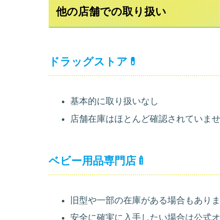
他の店舗での取り扱い
ドラッグストア💊
基本的に取り扱いなし
店舗在庫はほとんど確認されていま
ベビー用品専門店🍼
旧型や一部の在庫がある場合もあり
安全に確実に入手したい場合は公式