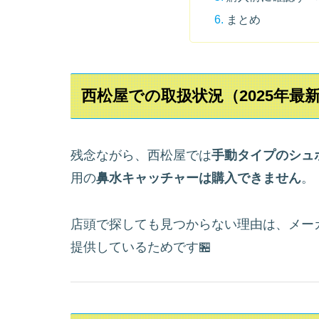
まとめ
西松屋での取扱状況（2025年最
残念ながら、西松屋では
手動タイプのシュ
用の
鼻水キャッチャーは購入できません
。
店頭で探しても見つからない理由は、メー
提供しているためです🏪