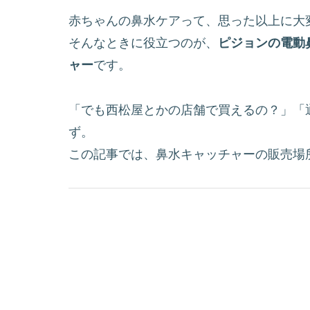
赤ちゃんの鼻水ケアって、思った以上に大変
そんなときに役立つのが、
ピジョンの電動鼻
ャー
です。
「でも西松屋とかの店舗で買えるの？」「
ず。
この記事では、鼻水キャッチャーの販売場