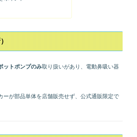
新）
ポットポンプのみ
取り扱いがあり、電動鼻吸い器
カーが部品単体を店舗販売せず、公式通販限定で