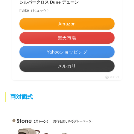
シルバークロス Dune デューン
hykke（ヒュッケ）
Amazon
楽天市場
Yahooショッピング
メルカリ
ポチップ
両対面式