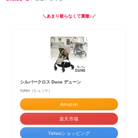
＼あまり被らなくて素敵♪／
シルバークロス Dune デューン
hykke（ヒュッケ）
Amazon
楽天市場
Yahooショッピング