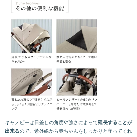
キャノピーは日差しの角度や強さによって
延長することが
出来る
ので、紫外線から赤ちゃんをしっかりと守ってくれ