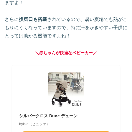
ますよ！
さらに
換気口も搭載
されているので、暑い夏場でも熱がこ
もりにくくなっていますので、特に汗をかきやすい子供に
とっては助かる機能ですよね！
＼赤ちゃんが快適なベビーカー／
シルバークロス Dune デューン
hykke（ヒュッケ）