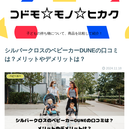
子どもの持ち物について、商品を比較して紹介！
シルバークロスのベビーカーDUNEの口コミ
は？メリットやデメリットは？
2024.11.18
ベビーカー