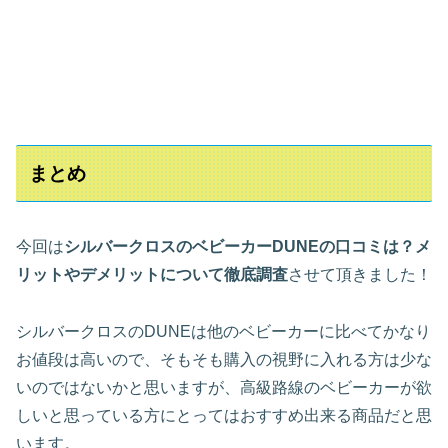
まとめ
今回は
シルバークロスのベビーカーDUNEの口コミは？メ
リットやデメリットについて徹底調査
させて頂きました！
シルバークロスのDUNEは他のベビーカーに比べてかなり
お値段は高いので、そもそも購入の視野に入れる方は少な
いのではないかと思いますが、高級路線のベビーカーが欲
しいと思っている方にとってはおすすめ出来る商品だと思
います。