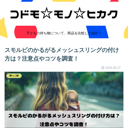
子どもの持ち物について、商品を比較して紹介！
スモルビのかるがるメッシュスリングの付け
方は？注意点やコツを調査！
2024.08.27
抱っこ紐