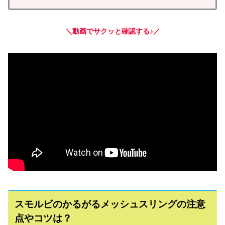
＼動画でサクッと確認する♪／
スモルビのかるがるメッシュスリングの注意
点やコツは？