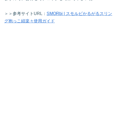
＞＞参考サイトURL：
SMORbi | スモルビかるがるスリン
グ抱っこ紐楽々使用ガイド