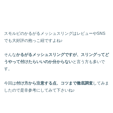
スモルビのかるがるメッシュスリングはレビューやSNS
でも大好評の抱っこ紐ですよね♪
そんな
かるがるメッシュスリングですが、スリングってど
うやって付けたらいいのか分からない
と言う方も多いで
す。
今回は
付け方から注意する点、コツまで徹底調査
してみま
したので是非参考にしてみて下さいね♪