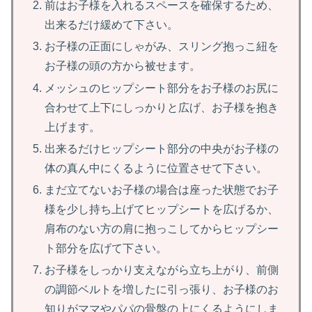
前はお子様を入れるスペースを確保するため、
出来るだけ緩めて下さい。
お子様の正面にしゃがみ、スリング抱っこ紐を
お子様の頭の方から被せます。
メッシュのヒップシート部分をお子様のお尻に
合わせて上下にしっかりと広げ、お子様を抱き
上げます。
出来るだけヒップシート部分の中央がお子様の
体の真ん中にくるように位置させて下さい。
まだ立てないお子様の場合は座った状態でお子
様を少し持ち上げてヒップシートを広げるか、
肩布のない方の肩に抱っこしてからヒップシー
ト部分を広げて下さい。
お子様をしっかり支えながら立ち上がり、前側
の調節ベルトを増したに引っ張り、お子様のお
知りがママやパパの骨盤の上にくるようにしま