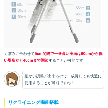
くぼみに合わせて
5cm間隔で一番高い座面は60cmから低
い場所だと40cmまで調節
することが可能です！
細かい調整が出来るので、成長しても快適に
使用することが可能ですね！
リクライニング機能搭載