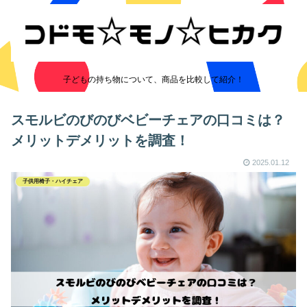
子どもの持ち物について、商品を比較して紹介！
スモルビのびのびベビーチェアの口コミは？
メリットデメリットを調査！
2025.01.12
子供用椅子・ハイチェア