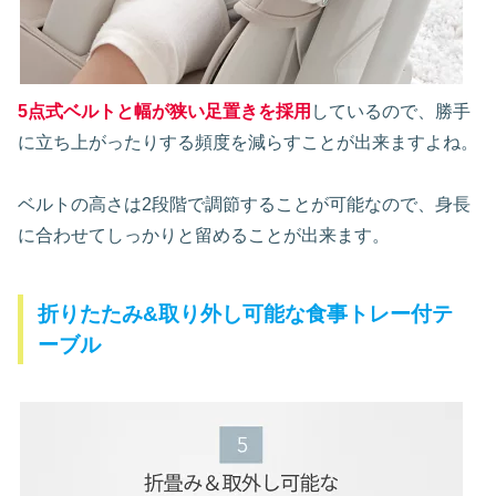
5点式ベルトと幅が狭い足置きを採用
しているので、勝手
に立ち上がったりする頻度を減らすことが出来ますよね。
ベルトの高さは2段階で調節することが可能なので、身長
に合わせてしっかりと留めることが出来ます。
折りたたみ&取り外し可能な食事トレー付テ
ーブル