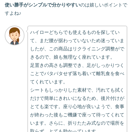
使い勝手がシンプルで分かりやすい
のは嬉しいポイントで
すよね♪
ハイローどちらでも使えるものを探してい
て、まだ腰が据わっていないため迷っていま
したが、この商品はリクライニング調整がで
きるので、娘も無理なく座れています。
足置きの高さも調整でき、足がしっかりつく
ことでバタバタせず落ち着いて離乳食を食べ
てくれています。
シートもしっかりした素材で、汚れても拭く
だけで簡単にきれいになるため、後片付けが
とても楽です。座り心地が良いようで、食事
が終わった後もご機嫌で座って待ってくれて
います。さらに、折りたたみ式なので場所を
取らず、とても助かっています。