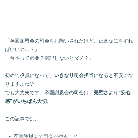
「卒園謝恩会の司会をお願いされたけど、正直なにをすれ
ばいいの…？」
「台本って必要？暗記しないとダメ？」
初めて役員になって、
いきなり司会担当
になると不安にな
りますよね💦
でも大丈夫です。卒園謝恩会の司会は、
完璧さより“安心
感”がいちばん大切
。
この記事では、
卒園謝恩会で司会がやること