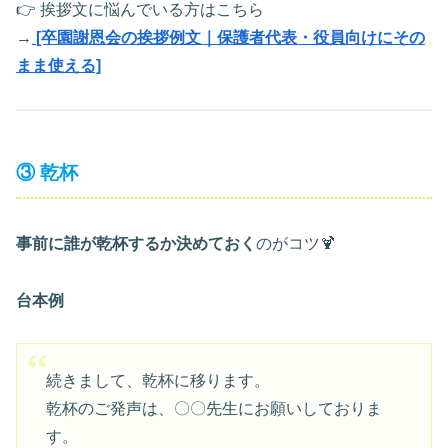
👉 挨拶文に悩んでいる方はこちら
→
[卒園謝恩会の挨拶例文｜保護者代表・役員向けにその
まま使える]
③ 乾杯
事前に誰が乾杯するか決めておく
のがコツ🍹
台本例
続きまして、乾杯に移ります。
乾杯のご発声は、〇〇先生にお願いしておりま
す。