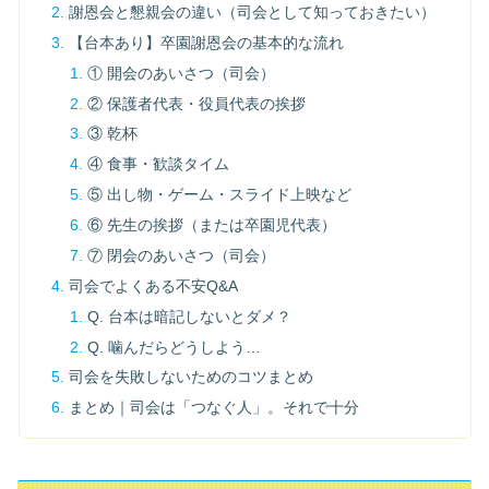
謝恩会と懇親会の違い（司会として知っておきたい）
【台本あり】卒園謝恩会の基本的な流れ
① 開会のあいさつ（司会）
② 保護者代表・役員代表の挨拶
③ 乾杯
④ 食事・歓談タイム
⑤ 出し物・ゲーム・スライド上映など
⑥ 先生の挨拶（または卒園児代表）
⑦ 閉会のあいさつ（司会）
司会でよくある不安Q&A
Q. 台本は暗記しないとダメ？
Q. 噛んだらどうしよう…
司会を失敗しないためのコツまとめ
まとめ｜司会は「つなぐ人」。それで十分