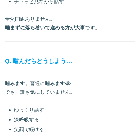
チラッと見ながら話す
全然問題ありません。
噛まずに落ち着いて進める方が大事
です。
Q. 噛んだらどうしよう…
噛みます。普通に噛みます😂
でも、誰も気にしていません。
ゆっくり話す
深呼吸する
笑顔で続ける