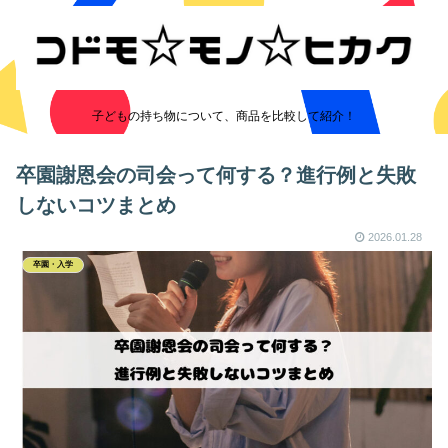
子どもの持ち物について、商品を比較して紹介！
卒園謝恩会の司会って何する？進行例と失敗
しないコツまとめ
2026.01.28
卒園・入学