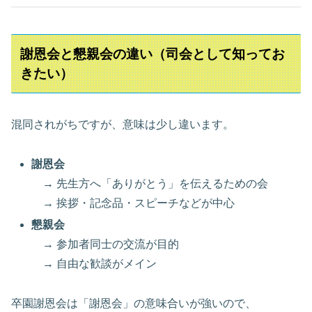
謝恩会と懇親会の違い（司会として知ってお
きたい）
混同されがちですが、意味は少し違います。
謝恩会
→ 先生方へ「ありがとう」を伝えるための会
→ 挨拶・記念品・スピーチなどが中心
懇親会
→ 参加者同士の交流が目的
→ 自由な歓談がメイン
卒園謝恩会は「謝恩会」の意味合いが強いので、