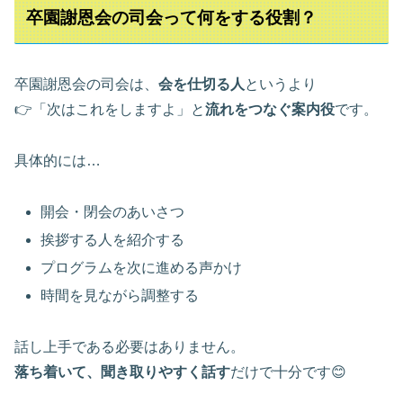
卒園謝恩会の司会って何をする役割？
卒園謝恩会の司会は、
会を仕切る人
というより
👉「次はこれをしますよ」と
流れをつなぐ案内役
です。
具体的には…
開会・閉会のあいさつ
挨拶する人を紹介する
プログラムを次に進める声かけ
時間を見ながら調整する
話し上手である必要はありません。
落ち着いて、聞き取りやすく話す
だけで十分です😊