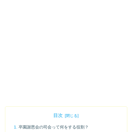
目次
卒園謝恩会の司会って何をする役割？