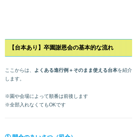
【台本あり】卒園謝恩会の基本的な流れ
ここからは、
よくある進行例＋そのまま使える台本
を紹介
します。
※園や会場によって順番は前後します
※全部入れなくてもOKです