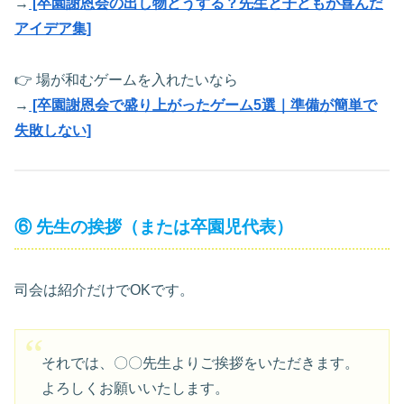
→
[卒園謝恩会の出し物どうする？先生と子どもが喜んだ
アイデア集]
👉 場が和むゲームを入れたいなら
→
[卒園謝恩会で盛り上がったゲーム5選｜準備が簡単で
失敗しない]
⑥ 先生の挨拶（または卒園児代表）
司会は紹介だけでOKです。
それでは、〇〇先生よりご挨拶をいただきます。
よろしくお願いいたします。