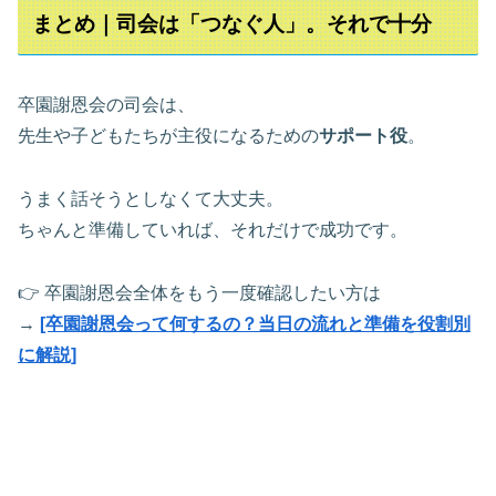
まとめ｜司会は「つなぐ人」。それで十分
卒園謝恩会の司会は、
先生や子どもたちが主役になるための
サポート役
。
うまく話そうとしなくて大丈夫。
ちゃんと準備していれば、それだけで成功です。
👉 卒園謝恩会全体をもう一度確認したい方は
→
[卒園謝恩会って何するの？当日の流れと準備を役割別
に解説]