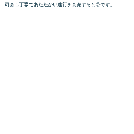
司会も
丁寧であたたかい進行
を意識すると◎です。