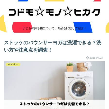
子どもの持ち物について、商品を比較して紹介！
ストッケのバウンサーヨガは洗濯できる？洗
い方や注意点を調査！
2025.04.03
バウンサー