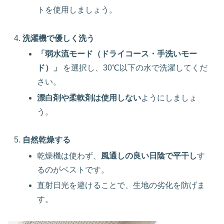
トを使用しましょう。
洗濯機で優しく洗う
「弱水流モード（ドライコース・手洗いモー
ド）」
を選択し、30℃以下の水で洗濯してくだ
さい。
漂白剤や柔軟剤は使用しない
ようにしましょ
う。
自然乾燥する
乾燥機は使わず、
風通しの良い日陰で平干し
す
るのがベストです。
直射日光を避けることで、生地の劣化を防げま
す。