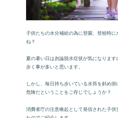
子供たちの水分補給の為に登園、登校時に
ね？
夏の暑い日は勿論脱水症状が気になります
歩く事が多いと思います。
しかし、毎日持ち歩いている水筒を斜め掛
危険だということをご存じでしょうか？
消費者庁の注意喚起として発信された子供
たのでご紹介します。