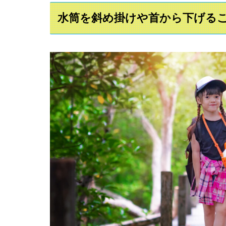
水筒を斜め掛けや首から下げる