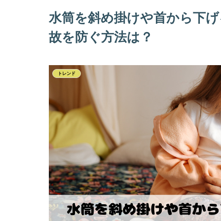
水筒を斜め掛けや首から下げ
故を防ぐ方法は？
トレンド