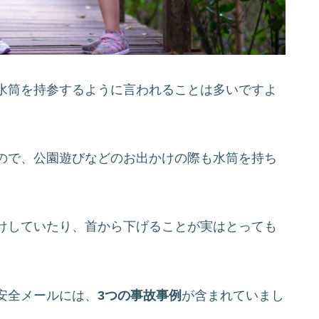
水筒を持参するように言われることは多いですよ
ので、公園遊びなどのお出かけの際も水筒を持ち
けしていたり、首から下げることが実はとっても
安全メールには、
3つの事故事例
が含まれていまし