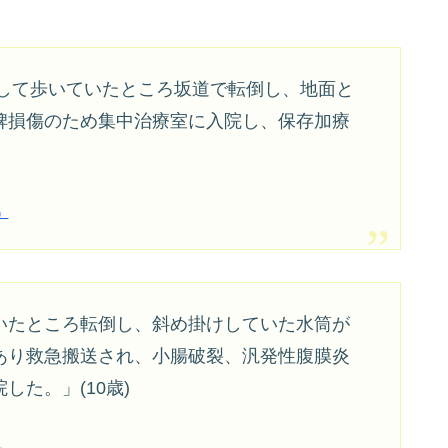
にして歩いていたところ坂道で転倒し、地面と
脾損傷のため集中治療室に入院し、保存加療
」
いたところ転倒し、斜め掛けしていた水筒が
あり救急搬送され、小腸破裂、汎発性腹膜炎
た。」(10歳)
」