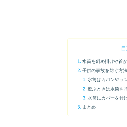
目
水筒を斜め掛けや首
子供の事故を防ぐ方
水筒はカバンやラ
遊ぶときは水筒を
水筒にカバーを付
まとめ