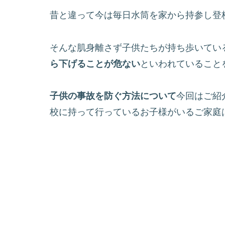
昔と違って今は毎日水筒を家から持参し登
そんな肌身離さず子供たちが持ち歩いてい
ら下げることが危ない
といわれていること
子供の事故を防ぐ方法について
今回はご紹
校に持って行っているお子様がいるご家庭