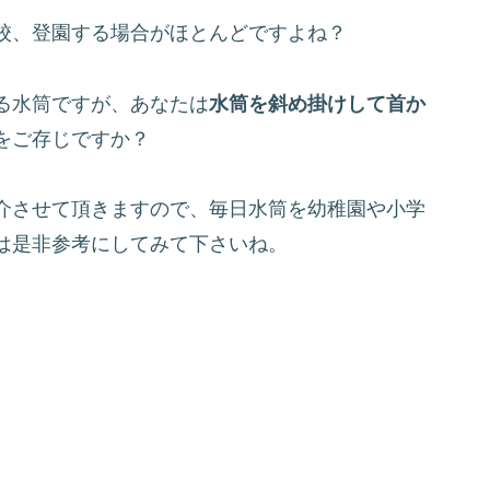
校、登園する場合がほとんどですよね？
る水筒ですが、あなたは
水筒を斜め掛けして首か
をご存じですか？
介させて頂きますので、毎日水筒を幼稚園や小学
は是非参考にしてみて下さいね。