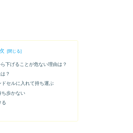
次
から下げることが危ない理由は？
法は？
ンドセルに入れて持ち運ぶ
持ち歩かない
ける