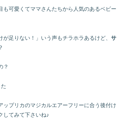
目も可愛くてママさんたちから人気のあるベビー
けが足りない！」いう声もチラホラあるけど、
サ
？
の？
した
アップリカのマジカルエアーフリーに合う後付け
クしてみて下さいね♪