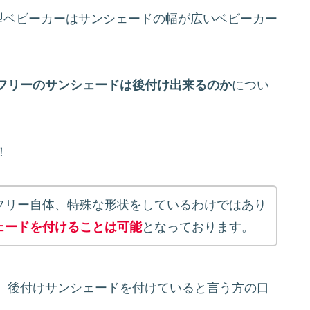
型ベビーカーはサンシェードの幅が広いベビーカー
フリーのサンシェードは後付け出来るのか
につい
！
フリー自体、特殊な形状をしているわけではあり
ェードを付けることは可能
となっております。
、後付けサンシェードを付けていると言う方の口