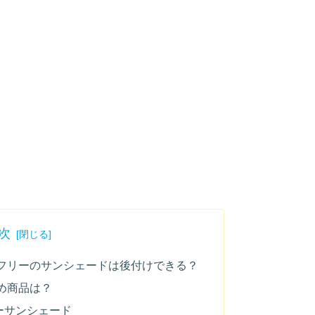
次
フリーのサンシェードは後付けできる？
め商品は？
カーサンシェード