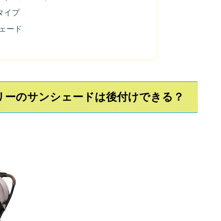
タイプ
ェード
リーのサンシェードは後付けできる？