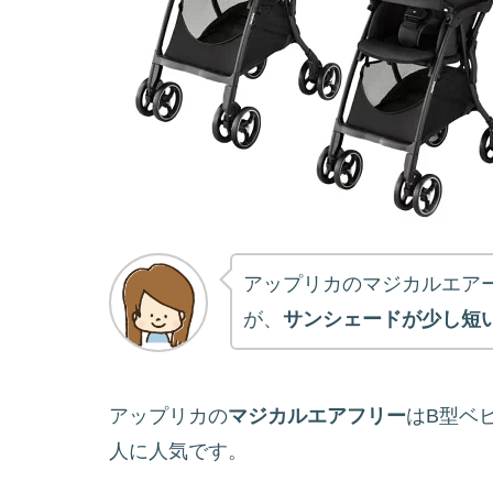
アップリカのマジカルエア
が、
サンシェードが少し短
アップリカの
マジカルエアフリー
はB型ベ
人に人気です。