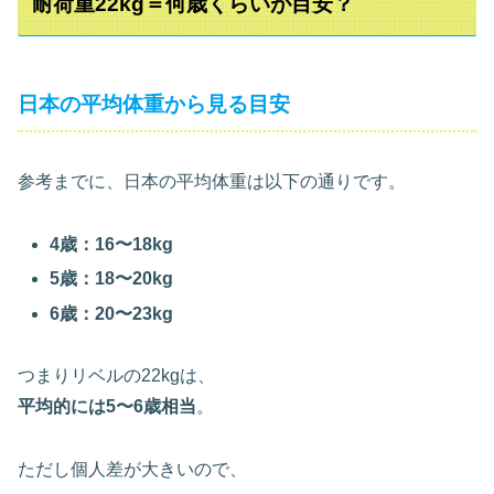
耐荷重22kg＝何歳くらいが目安？
日本の平均体重から見る目安
参考までに、日本の平均体重は以下の通りです。
4歳：16〜18kg
5歳：18〜20kg
6歳：20〜23kg
つまりリベルの22kgは、
平均的には5〜6歳相当
。
ただし個人差が大きいので、