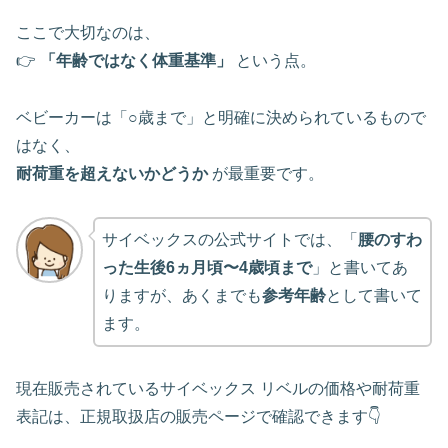
ここで大切なのは、
👉
「年齢ではなく体重基準」
という点。
ベビーカーは「○歳まで」と明確に決められているもので
はなく、
耐荷重を超えないかどうか
が最重要です。
サイベックスの公式サイトでは、「
腰のすわ
った生後6ヵ月頃〜4歳頃まで
」と書いてあ
りますが、あくまでも
参考年齢
として書いて
ます。
現在販売されているサイベックス リベルの価格や耐荷重
表記は、正規取扱店の販売ページで確認できます👇