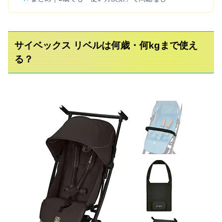
サイベックス リベルは何歳・何kgまで使え
る？