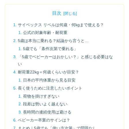
目次
サイベックス リベルは何歳・何kgまで使える？
公式の対象年齢・耐荷重
5歳は本当に乗れる？結論から言うと…
5歳でも「条件次第で乗れる」
「5歳でベビーカーはおかしい？」と感じる必要はな
い
耐荷重22kg＝何歳くらいが目安？
日本の平均体重から見る目安
長く使うために注意したいポイント
荷物を掛けすぎない
段差は勢いよく越えない
長時間の連続使用は避ける
ベビーカー卒業のサインは？
まとめ｜5歳でも「使い方次第」で問題なし