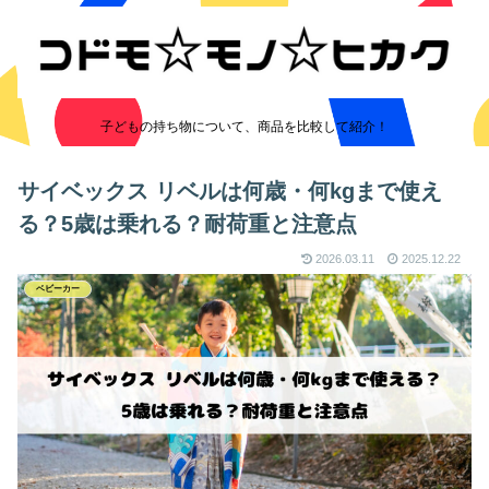
子どもの持ち物について、商品を比較して紹介！
サイベックス リベルは何歳・何kgまで使え
る？5歳は乗れる？耐荷重と注意点
2026.03.11
2025.12.22
ベビーカー