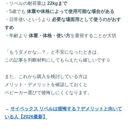
・リベルの耐荷重は
22kgまで
・5歳でも
体重や体格によって使用可能な場合がある
・日常使いというより
必要な場面用として使うのがおす
すめ
・年齢より
体重・体格・使い方
を重視することが大切
「もうダメかな…？」と不安になったときは、
この記事を判断材料にしてもらえたら嬉しいです☺️
また、これから購入を検討している方は
メリット・デメリットを確認しておくと
ベビーカー選びで後悔しにくくなります。
→
サイベックス リベルは後悔する？デメリットと向いて
いる人【2026最新】