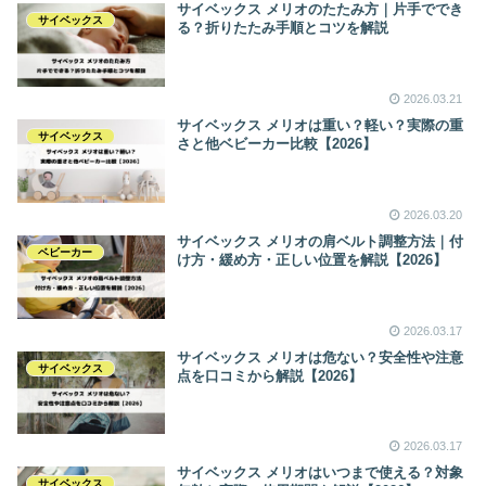
サイベックス メリオのたたみ方｜片手ででき
サイベックス
る？折りたたみ手順とコツを解説
2026.03.21
サイベックス メリオは重い？軽い？実際の重
サイベックス
さと他ベビーカー比較【2026】
2026.03.20
サイベックス メリオの肩ベルト調整方法｜付
ベビーカー
け方・緩め方・正しい位置を解説【2026】
2026.03.17
サイベックス メリオは危ない？安全性や注意
サイベックス
点を口コミから解説【2026】
2026.03.17
サイベックス メリオはいつまで使える？対象
サイベックス