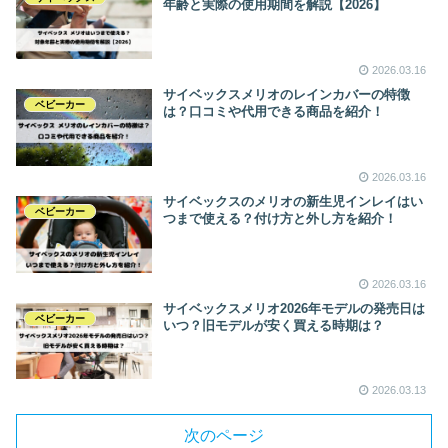
年齢と実際の使用期間を解説【2026】
2026.03.16
サイベックスメリオのレインカバーの特徴
ベビーカー
は？口コミや代用できる商品を紹介！
2026.03.16
サイベックスのメリオの新生児インレイはい
ベビーカー
つまで使える？付け方と外し方を紹介！
2026.03.16
サイベックスメリオ2026年モデルの発売日は
ベビーカー
いつ？旧モデルが安く買える時期は？
2026.03.13
次のページ