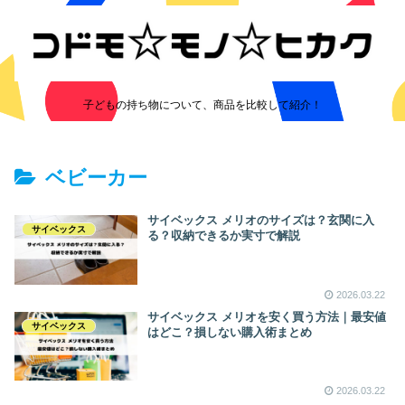
子どもの持ち物について、商品を比較して紹介！
ベビーカー
サイベックス メリオのサイズは？玄関に入
サイベックス
る？収納できるか実寸で解説
2026.03.22
サイベックス メリオを安く買う方法｜最安値
サイベックス
はどこ？損しない購入術まとめ
2026.03.22