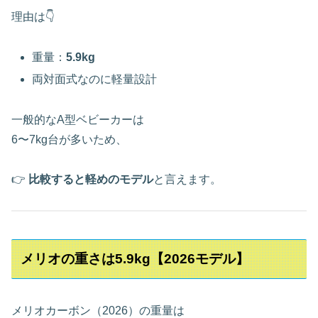
理由は👇
重量：
5.9kg
両対面式なのに軽量設計
一般的なA型ベビーカーは
6〜7kg台が多いため、
👉
比較すると軽めのモデル
と言えます。
メリオの重さは5.9kg【2026モデル】
メリオカーボン（2026）の重量は