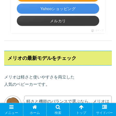
Yahooショッピング
メルカリ
ポチップ
メリオの最新モデルをチェック
メリオは軽さと使いやすさを両立した
人気のベビーカーです。
軽さと機能のバランスで選ぶなら、メリオは
かなり満足度の高い1台です。
メニュー
ホーム
検索
トップ
サイドバー