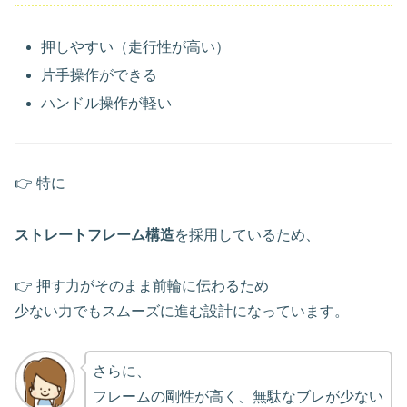
押しやすい（走行性が高い）
片手操作ができる
ハンドル操作が軽い
👉 特に
ストレートフレーム構造
を採用しているため、
👉 押す力がそのまま前輪に伝わるため
少ない力でもスムーズに進む設計になっています。
さらに、
フレームの剛性が高く、無駄なブレが少ない