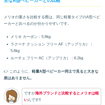
主なA型ベビーカーとの比較
メリオの重さを比較する際は、同じ軽量タイプのA型ベビ
ーカーと比べるのが分かりやすいです。
メリオ カーボン：5.9kg
ラクーナ クッション フリー AF（アップリカ）：
5.8kg
ルーチェ フリー AC（アップリカ）：6.2kg
👉 このように、
軽量A型ベビーカー同士で見ると大きな
差はありません。
ですが
海外ブランドと比較するとメリオは軽
い
んです‼